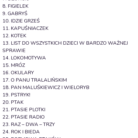
8. FIGIELEK
9. GABRYŚ
10. IDZIE GRZEŚ
11. KAPUŚNIACZEK
12. KOTEK
13. LIST DO WSZYSTKICH DZIECI W BARDZO WAŻNEJ
SPRAWIE
14. LOKOMOTYWA
15. MRÓZ
16. OKULARY
17. O PANU TRALALIŃSKIM
18. PAN MALUŚKIEWICZ I WIELORYB
19. PSTRYK!
20. PTAK
21. PTASIE PLOTKI
22. PTASIE RADIO
23. RAZ – DWA – TRZY
24. ROK I BIEDA