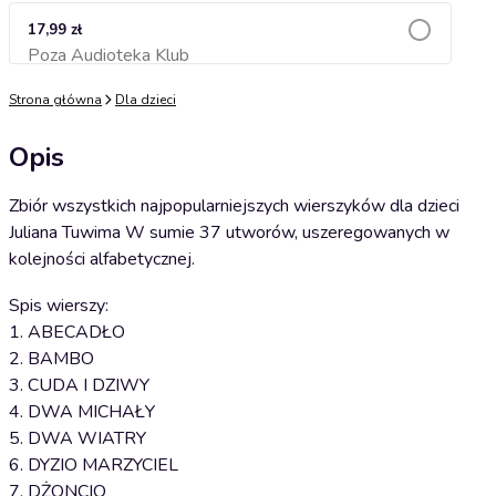
17,99 zł
Poza Audioteka Klub
Dodaj do koszyka
Strona główna
Dla dzieci
Opis
Zbiór wszystkich najpopularniejszych wierszyków dla dzieci
Juliana Tuwima W sumie 37 utworów, uszeregowanych w
kolejności alfabetycznej.
Spis wierszy:
1. ABECADŁO
2. BAMBO
3. CUDA I DZIWY
4. DWA MICHAŁY
5. DWA WIATRY
6. DYZIO MARZYCIEL
7. DŻONCIO