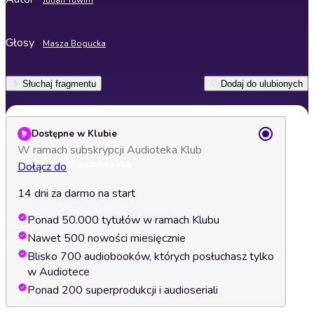
Julian Tuwim
Głosy
Masza Bogucka
Słuchaj fragmentu
Dodaj do ulubionych
Dostępne w Klubie
W ramach subskrypcji Audioteka Klub
Dołącz do
14 dni za darmo na start
Ponad 50.000 tytułów w ramach Klubu
Nawet 500 nowości miesięcznie
Blisko 700 audiobooków, których posłuchasz tylko
w Audiotece
Ponad 200 superprodukcji i audioseriali