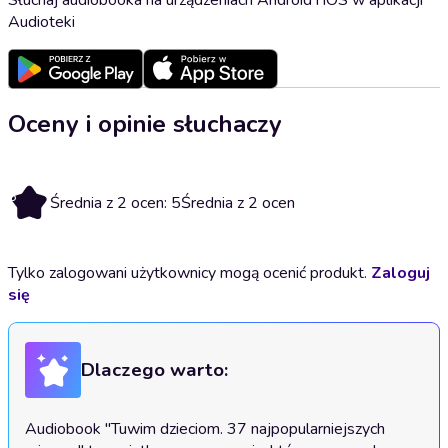
Audioteki
Oceny i opinie słuchaczy
5
Średnia z 2 ocen: 5
Średnia z 2 ocen
Tylko zalogowani użytkownicy mogą ocenić produkt.
Zaloguj
się
Dlaczego warto:
Audiobook "Tuwim dzieciom. 37 najpopularniejszych 