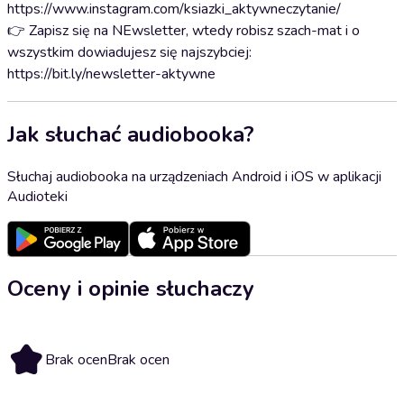
https://www.instagram.com/ksiazki_aktywneczytanie/
👉 Zapisz się na NEwsletter, wtedy robisz szach-mat i o
wszystkim dowiadujesz się najszybciej:
https://bit.ly/newsletter-aktywne
Jak słuchać audiobooka?
Słuchaj audiobooka na urządzeniach Android i iOS w aplikacji
Audioteki
Oceny i opinie słuchaczy
Brak ocen
Brak ocen