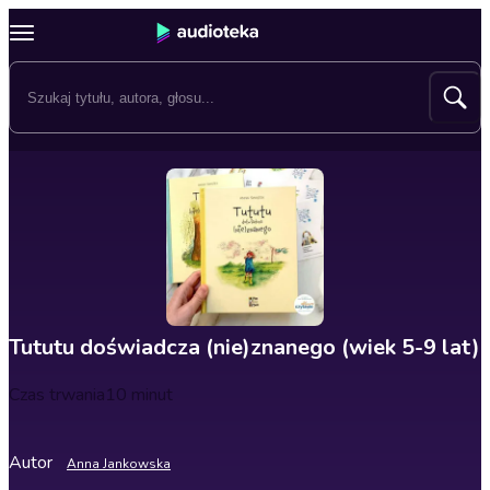
Tututu doświadcza (nie)znanego (wiek 5-9 lat)
Czas trwania
10 minut
Autor
Anna Jankowska