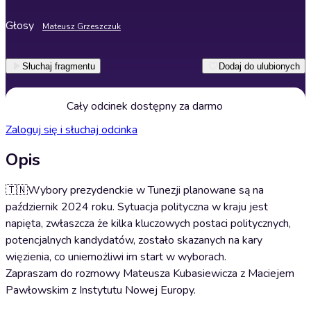
Głosy
Mateusz Grzeszczuk
Słuchaj fragmentu
Dodaj do ulubionych
Cały odcinek dostępny za darmo
Zaloguj się i słuchaj odcinka
Opis
🇹🇳Wybory prezydenckie w Tunezji planowane są na
październik 2024 roku. Sytuacja polityczna w kraju jest
napięta, zwłaszcza że kilka kluczowych postaci politycznych,
potencjalnych kandydatów, zostało skazanych na kary
więzienia, co uniemożliwi im start w wyborach.
Zapraszam do rozmowy Mateusza Kubasiewicza z Maciejem
Pawłowskim z Instytutu Nowej Europy.