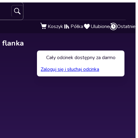
Koszyk
Półka
Ulubione
Ostatnie
 flanka
Cały odcinek dostępny za darmo
Zaloguj się i słuchaj odcinka