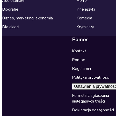
Audioseriale
Horror
Biografie
Inne języki
Biznes, marketing, ekonomia
Komedia
Dla dzieci
Kryminały
Pomoc
Kontakt
Pomoc
Regulamin
Polityka prywatności
Ustawienia prywatnośc
Formularz zgłaszania
nielegalnych treści
Deklaracja dostępności