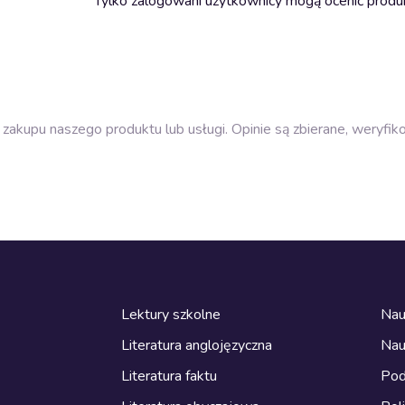
Tylko zalogowani użytkownicy mogą ocenić produ
zakupu naszego produktu lub usługi. Opinie są zbierane, weryfik
Lektury szkolne
Nau
Literatura anglojęzyczna
Nau
Literatura faktu
Pod