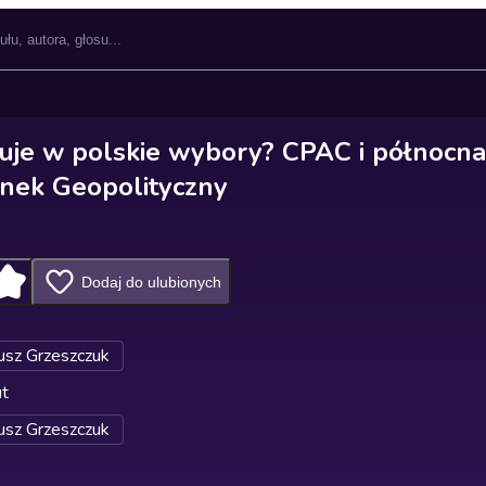
uje w polskie wybory? CPAC i północna
nek Geopolityczny
Dodaj do ulubionych
sz Grzeszczuk
ut
sz Grzeszczuk