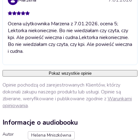
Ocena użytkownika Marzena z 7.01.2026, ocena 5;
Lektorka niekoniecznie. Bo nie wiedziałam czy czyta, czy
kpi. Ale powieść wieczna i cudna.
Lektorka niekoniecznie.
Bo nie wiedziałam czy czyta, czy kpi. Ale powieść wieczna
i cudna.
Pokaż wszystkie opinie
Opinie pochodzą od zarejestrowanych Klientów, którzy
dokonali zakupu naszego produktu lub usługi. Opinie są
zbierane, weryfikowane i publikowane zgodnie z
Warunkami
opiniowania
.
Informacje o audiobooku
Autor
Helena Mniszkówna