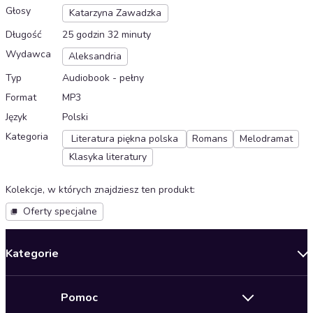
Głosy
Katarzyna Zawadzka
Długość
25 godzin 32 minuty
Wydawca
Aleksandria
Typ
Audiobook - pełny
Format
MP3
Język
Polski
Kategoria
Literatura piękna polska
Romans
Melodramat
Klasyka literatury
Kolekcje, w których znajdziesz ten produkt
:
Oferty specjalne
Kategorie
Nowości
Pomoc
Oferty specjalne