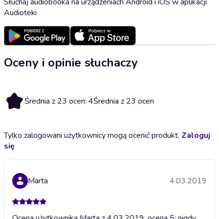
Słuchaj audiobooka na urządzeniach Android i iOS w aplikacji
Audioteki
Oceny i opinie słuchaczy
4
Średnia z 23 ocen: 4
Średnia z 23 ocen
Tylko zalogowani użytkownicy mogą ocenić produkt.
Zaloguj
się
Marta
4.03.2019
Ocena użytkownika Marta z 4.03.2019, ocena 5; nigdy