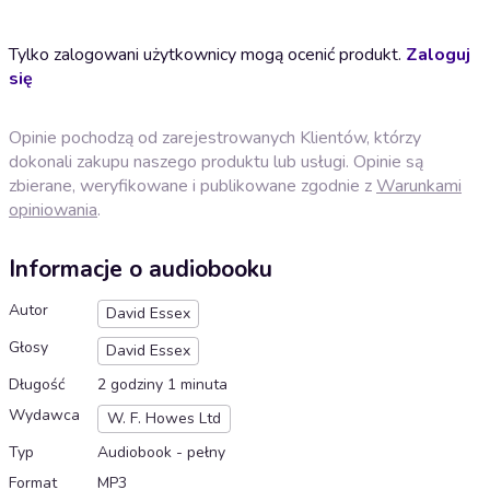
Tylko zalogowani użytkownicy mogą ocenić produkt.
Zaloguj
się
Opinie pochodzą od zarejestrowanych Klientów, którzy
dokonali zakupu naszego produktu lub usługi. Opinie są
zbierane, weryfikowane i publikowane zgodnie z
Warunkami
opiniowania
.
Informacje o audiobooku
Autor
David Essex
Głosy
David Essex
Długość
2 godziny 1 minuta
Wydawca
W. F. Howes Ltd
Typ
Audiobook - pełny
Format
MP3