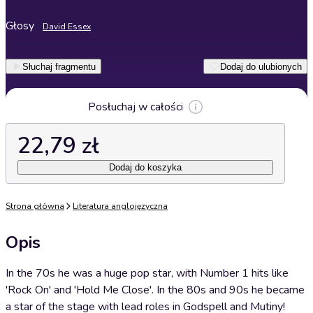
Głosy
David Essex
Słuchaj fragmentu
Dodaj do ulubionych
Posłuchaj w całości
22,79 zł
Dodaj do koszyka
Strona główna
Literatura anglojęzyczna
Opis
In the 70s he was a huge pop star, with Number 1 hits like
'Rock On' and 'Hold Me Close'. In the 80s and 90s he became
a star of the stage with lead roles in Godspell and Mutiny!