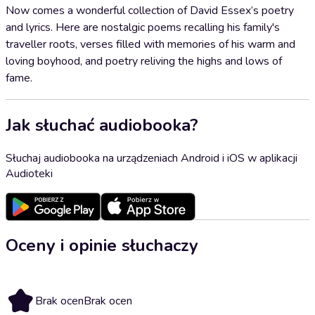
Now comes a wonderful collection of David Essex’s poetry
and lyrics. Here are nostalgic poems recalling his family's
traveller roots, verses filled with memories of his warm and
loving boyhood, and poetry reliving the highs and lows of
fame.
Jak słuchać audiobooka?
Słuchaj audiobooka na urządzeniach Android i iOS w aplikacji
Audioteki
Oceny i opinie słuchaczy
Brak ocen
Brak ocen