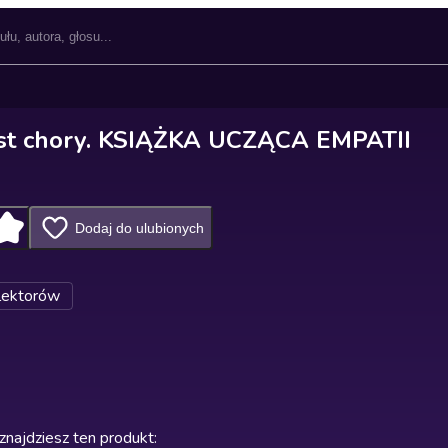
est chory. KSIĄŻKA UCZĄCA EMPATII
Dodaj do ulubionych
lektorów
znajdziesz ten produkt
: