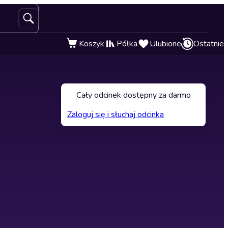
Koszyk
Półka
Ulubione
Ostatnie
Cały odcinek dostępny za darmo
Zaloguj się i słuchaj odcinka