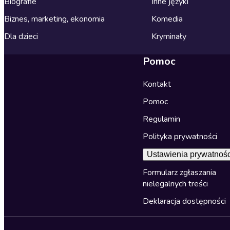
Biografie
Inne języki
Biznes, marketing, ekonomia
Komedia
Dla dzieci
Kryminały
Pomoc
Kontakt
Pomoc
Regulamin
Polityka prywatności
Ustawienia prywatnośc
Formularz zgłaszania
nielegalnych treści
Deklaracja dostępności