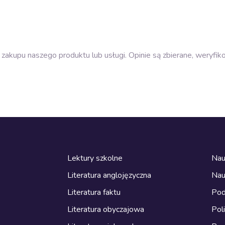
zakupu naszego produktu lub usługi. Opinie są zbierane, weryfik
Lektury szkolne
Nau
Literatura anglojęzyczna
Nau
Literatura faktu
Pod
Literatura obyczajowa
Pol