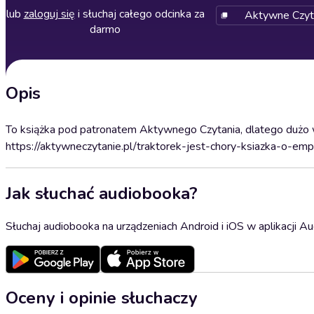
lub
zaloguj się
i słuchaj całego odcinka za
Aktywne Czytan
darmo
Opis
To książka pod patronatem Aktywnego Czytania, dlatego dużo w
https://aktywneczytanie.pl/traktorek-jest-chory-ksiazka-o-empa
Jak słuchać audiobooka?
Słuchaj audiobooka na urządzeniach Android i iOS w aplikacji Au
Oceny i opinie słuchaczy