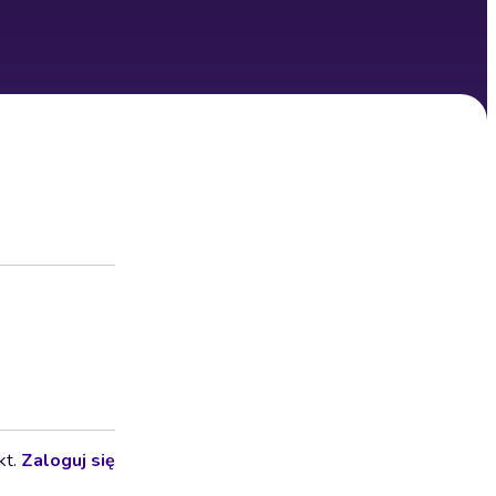
kt.
Zaloguj się