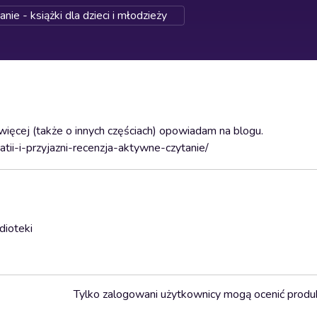
ie - książki dla dzieci i młodzieży
ięcej (także o innych częściach) opowiadam na blogu.
tii-i-przyjazni-recenzja-aktywne-czytanie/
dioteki
Tylko zalogowani użytkownicy mogą ocenić produ