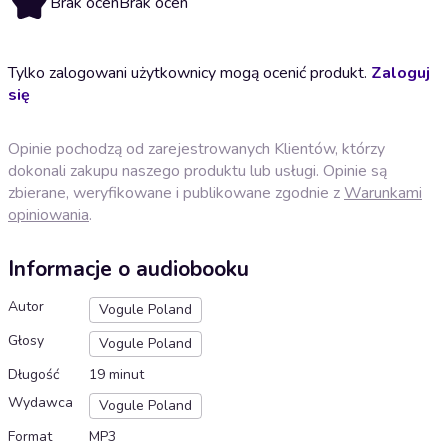
Brak ocen
Brak ocen
Tylko zalogowani użytkownicy mogą ocenić produkt.
Zaloguj
się
Opinie pochodzą od zarejestrowanych Klientów, którzy
dokonali zakupu naszego produktu lub usługi. Opinie są
zbierane, weryfikowane i publikowane zgodnie z
Warunkami
opiniowania
.
Informacje o audiobooku
Autor
Vogule Poland
Głosy
Vogule Poland
Długość
19 minut
Wydawca
Vogule Poland
Format
MP3