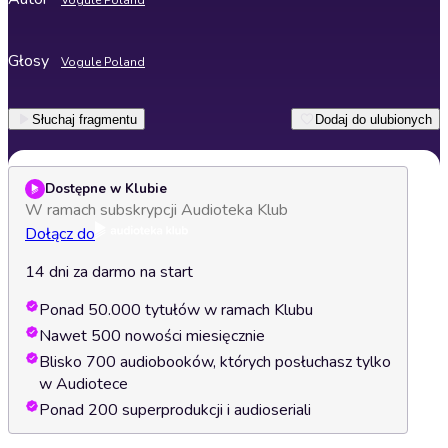
Vogule Poland
Głosy
Vogule Poland
Słuchaj fragmentu
Dodaj do ulubionych
Dostępne w Klubie
W ramach subskrypcji Audioteka Klub
Dołącz do
14 dni za darmo na start
Ponad 50.000 tytułów w ramach Klubu
Nawet 500 nowości miesięcznie
Blisko 700 audiobooków, których posłuchasz tylko
w Audiotece
Ponad 200 superprodukcji i audioseriali