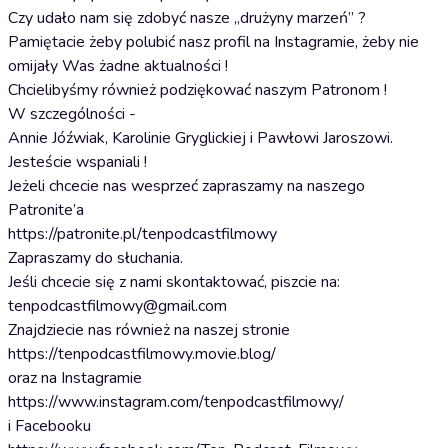
Czy udało nam się zdobyć nasze „drużyny marzeń” ?
Pamiętacie żeby polubić nasz profil na Instagramie, żeby nie
omijały Was żadne aktualności !
Chcielibyśmy również podziękować naszym Patronom !
W szczególności -
Annie Jóźwiak, Karolinie Gryglickiej i Pawłowi Jaroszowi.
Jesteście wspaniali !
Jeżeli chcecie nas wesprzeć zapraszamy na naszego
Patronite’a
https://patronite.pl/tenpodcastfilmowy
Zapraszamy do słuchania.
Jeśli chcecie się z nami skontaktować, piszcie na:
tenpodcastfilmowy@gmail.com
Znajdziecie nas również na naszej stronie
https://tenpodcastfilmowy.movie.blog/
oraz na Instagramie
https://www.instagram.com/tenpodcastfilmowy/
i Facebooku