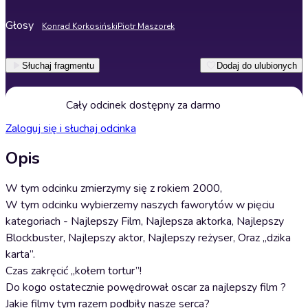
Głosy
Konrad Korkosiński
Piotr Maszorek
Słuchaj fragmentu
Dodaj do ulubionych
Cały odcinek dostępny za darmo
Zaloguj się i słuchaj odcinka
Opis
W tym odcinku zmierzymy się z rokiem 2000,
W tym odcinku wybierzemy naszych faworytów w pięciu
kategoriach - Najlepszy Film, Najlepsza aktorka, Najlepszy
Blockbuster, Najlepszy aktor, Najlepszy reżyser, Oraz „dzika
karta”.
Czas zakręcić „kołem tortur”!
Do kogo ostatecznie powędrował oscar za najlepszy film ?
Jakie filmy tym razem podbiły nasze serca?