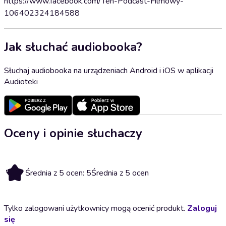
https://www.facebook.com/Ten-Podcast-Filmowy-
106402324184588
Jak słuchać audiobooka?
Słuchaj audiobooka na urządzeniach Android i iOS w aplikacji
Audioteki
Oceny i opinie słuchaczy
5
Średnia z 5 ocen: 5
Średnia z 5 ocen
Tylko zalogowani użytkownicy mogą ocenić produkt.
Zaloguj
się