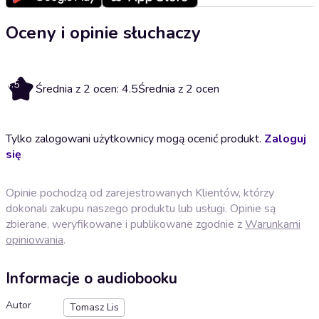
Oceny i opinie słuchaczy
4.5
Średnia z 2 ocen: 4.5
Średnia z 2 ocen
Tylko zalogowani użytkownicy mogą ocenić produkt.
Zaloguj
się
Opinie pochodzą od zarejestrowanych Klientów, którzy
dokonali zakupu naszego produktu lub usługi. Opinie są
zbierane, weryfikowane i publikowane zgodnie z
Warunkami
opiniowania
.
Informacje o audiobooku
Autor
Tomasz Lis