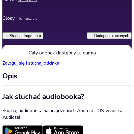
Tomasz Lis
Głosy
Tomasz Lis
Słuchaj fragmentu
Dodaj do ulubionych
Cały odcinek dostępny za darmo
Zaloguj się i słuchaj odcinka
Opis
Jak słuchać audiobooka?
Słuchaj audiobooka na urządzeniach Android i iOS w aplikacji
Audioteki