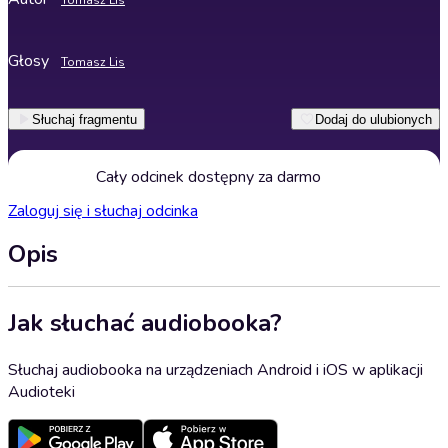
Tomasz Lis
Głosy
Tomasz Lis
Słuchaj fragmentu
Dodaj do ulubionych
Cały odcinek dostępny za darmo
Zaloguj się i słuchaj odcinka
Opis
Jak słuchać audiobooka?
Słuchaj audiobooka na urządzeniach Android i iOS w aplikacji
Audioteki