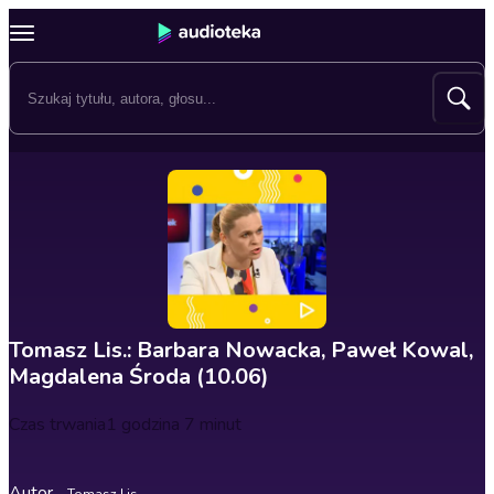
Tomasz Lis.: Barbara Nowacka, Paweł Kowal,
Magdalena Środa (10.06)
Czas trwania
1 godzina 7 minut
Autor