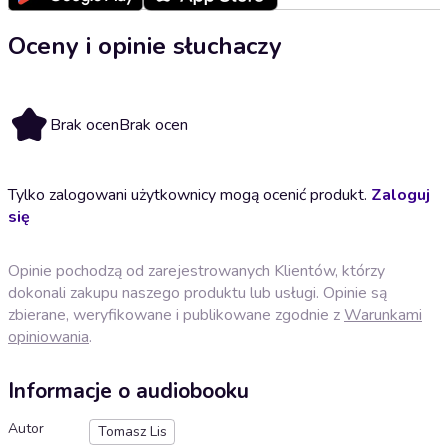
Oceny i opinie słuchaczy
Brak ocen
Brak ocen
Tylko zalogowani użytkownicy mogą ocenić produkt.
Zaloguj
się
Opinie pochodzą od zarejestrowanych Klientów, którzy
dokonali zakupu naszego produktu lub usługi. Opinie są
zbierane, weryfikowane i publikowane zgodnie z
Warunkami
opiniowania
.
Informacje o audiobooku
Autor
Tomasz Lis