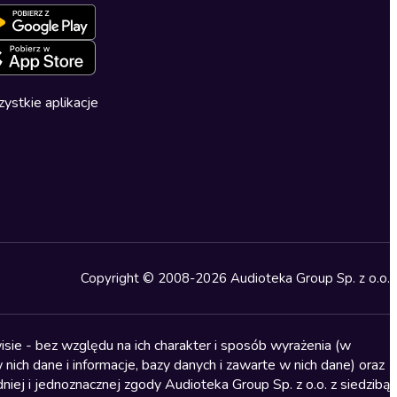
ystkie aplikacje
Copyright © 2008-2026 Audioteka Group Sp. z o.o.
sie - bez względu na ich charakter i sposób wyrażenia (w
nich dane i informacje, bazy danych i zawarte w nich dane) oraz
iej i jednoznacznej zgody Audioteka Group Sp. z o.o. z siedzibą