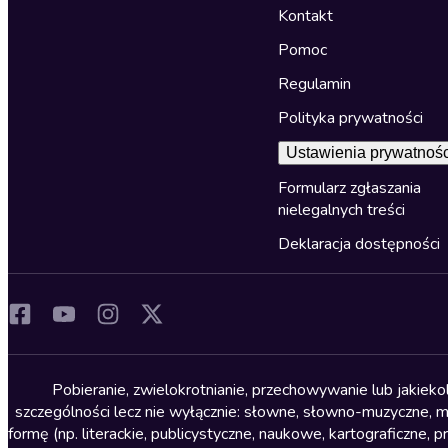
Kontakt
Pomoc
Regulamin
Polityka prywatności
Ustawienia prywatnośc
Formularz zgłaszania
nielegalnych treści
Deklaracja dostępności
Pobieranie, zwielokrotnianie, przechowywanie lub jakiek
szczególności lecz nie wyłącznie: słowne, słowno-muzyczne, muz
formę (np. literackie, publicystyczne, naukowe, kartograficzne