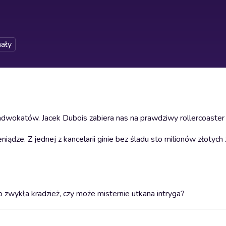
ały
adwokatów. Jacek Dubois zabiera nas na prawdziwy rollercoaster 
niądze. Z jednej z kancelarii ginie bez śladu sto milionów złotych
o zwykła kradzież, czy może misternie utkana intryga?