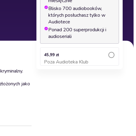
miesięcznie
Blisko 700 audiobooków,
których posłuchasz tylko w
Audiotece
Ponad 200 superprodukcji i
audioseriali
45,99 zł
Poza Audioteka Klub
Dodaj do koszyka
kryminalny.
 złożonych jako