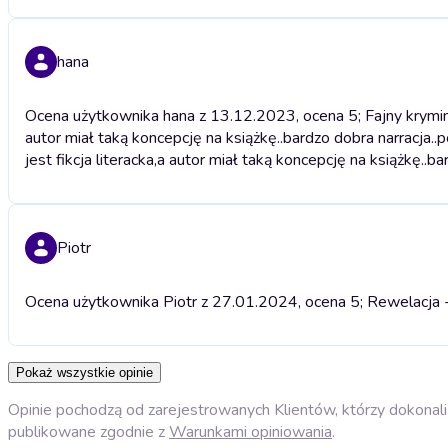
hana
Ocena użytkownika hana z 13.12.2023, ocena 5; Fajny kryminał
autor miał taką koncepcję na książkę..bardzo dobra narracja..
jest fikcja literacka,a autor miał taką koncepcję na książkę..b
Piotr
Ocena użytkownika Piotr z 27.01.2024, ocena 5; Rewelacja - n
Pokaż wszystkie opinie
Opinie pochodzą od zarejestrowanych Klientów, którzy dokonali 
publikowane zgodnie z
Warunkami opiniowania
.