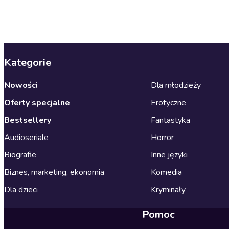
Kategorie
Nowości
Dla młodzieży
Oferty specjalne
Erotyczne
Bestsellery
Fantastyka
Audioseriale
Horror
Biografie
Inne języki
Biznes, marketing, ekonomia
Komedia
Dla dzieci
Kryminały
Pomoc