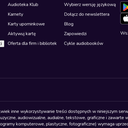
Audioteka Klub
Wybierz wersję językową
Karnety
Dołącz do newslettera
Karty upominkowe
Blog
Wsz
Aktywuj kartę
Zapowiedzi
Oferta dla firm i bibliotek
Cykle audiobooków
i
olwiek inne wykorzystywanie treści dostępnych w niniejszym serwi
yczne, audiowizualne, audialne, tekstowe, graficzne i zawarte w 
, programy komputerowe, plastyczne, fotograficzne) wymaga uprzedn