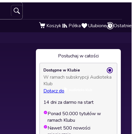
Koszyk
Półka
Ulubione
Ostatnie
Posłuchaj w całości
Dostępne w Klubie
W ramach subskrypcji Audioteka
Klub
Dołącz do
14 dni za darmo na start
Ponad 50.000 tytułów w
ramach Klubu
Nawet 500 nowości