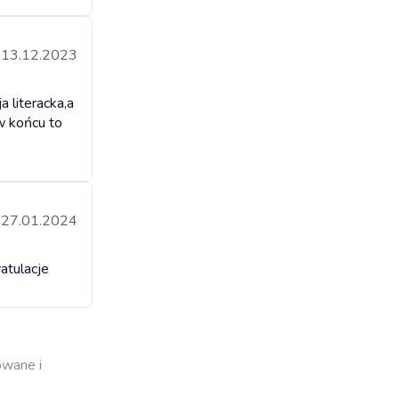
13.12.2023
 literacka,a
w końcu to
27.01.2024
ratulacje
owane i