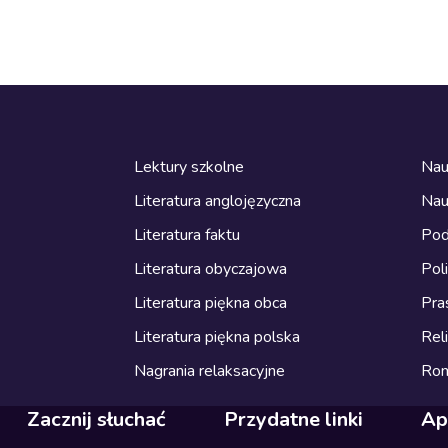
Lektury szkolne
Nau
Literatura anglojęzyczna
Nau
Literatura faktu
Pod
Literatura obyczajowa
Pol
Literatura piękna obca
Pra
Literatura piękna polska
Reli
Nagrania relaksacyjne
Ro
Zacznij słuchać
Przydatne linki
Ap