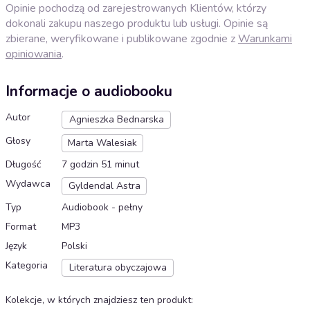
Opinie pochodzą od zarejestrowanych Klientów, którzy
dokonali zakupu naszego produktu lub usługi. Opinie są
zbierane, weryfikowane i publikowane zgodnie z
Warunkami
opiniowania
.
Informacje o audiobooku
Autor
Agnieszka Bednarska
Głosy
Marta Walesiak
Długość
7 godzin 51 minut
Wydawca
Gyldendal Astra
Typ
Audiobook - pełny
Format
MP3
Język
Polski
Kategoria
Literatura obyczajowa
Kolekcje, w których znajdziesz ten produkt
: