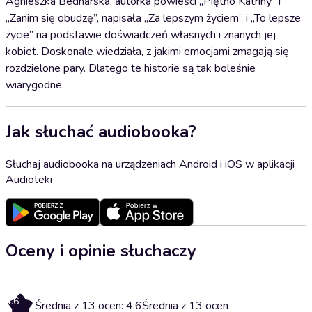
Agnieszka Bednarska, autorka powieści „Piętno Katriny” i
„Zanim się obudzę”, napisała „Za lepszym życiem” i „To lepsze
życie” na podstawie doświadczeń własnych i znanych jej
kobiet. Doskonale wiedziała, z jakimi emocjami zmagają się
rozdzielone pary. Dlatego te historie są tak boleśnie
wiarygodne.
Jak słuchać audiobooka?
Słuchaj audiobooka na urządzeniach Android i iOS w aplikacji
Audioteki
Oceny i opinie słuchaczy
4.6
Średnia z 13 ocen: 4.6
Średnia z 13 ocen