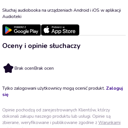
Słuchaj audiobooka na urządzeniach Android i iOS w aplikacji
Audioteki
Oceny i opinie słuchaczy
Brak ocen
Brak ocen
Tylko zalogowani użytkownicy mogą ocenić produkt.
Zaloguj
się
Opinie pochodzą od zarejestrowanych Klientów, którzy
dokonali zakupu naszego produktu lub usługi. Opinie są
zbierane, weryfikowane i publikowane zgodnie z
Warunkami