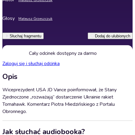
Mateusz Grzeszczuk
Głosy
Mateusz Grzeszczuk
Słuchaj fragmentu
Dodaj do ulubionych
Cały odcinek dostępny za darmo
Zaloguj się i słuchaj odcinka
Opis
Wiceprezydent USA JD Vance poinformował, że Stany
Zjednoczone „rozważają” dostarczenie Ukrainie rakiet
Tomahawk. Komentarz Piotra Miedzińskiego z Portalu
Obronnego.
Jak słuchać audiobooka?