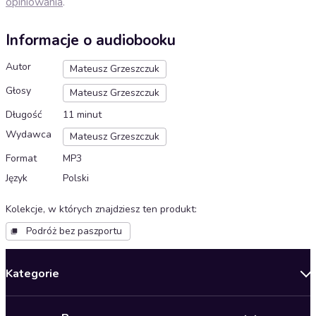
opiniowania
.
Informacje o audiobooku
Autor
Mateusz Grzeszczuk
Głosy
Mateusz Grzeszczuk
Długość
11 minut
Wydawca
Mateusz Grzeszczuk
Format
MP3
Język
Polski
Kolekcje, w których znajdziesz ten produkt
:
Podróż bez paszportu
Kategorie
Nowości