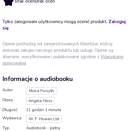
Brak ocen
Brak ocen
Tylko zalogowani użytkownicy mogą ocenić produkt.
Zaloguj
się
Opinie pochodzą od zarejestrowanych Klientów, którzy
dokonali zakupu naszego produktu lub usługi. Opinie są
zbierane, weryfikowane i publikowane zgodnie z
Warunkami
opiniowania
.
Informacje o audiobooku
Autor
Moira Forsyth
Głosy
Angela Ness
Długość
11 godzin 1 minuta
Wydawca
W. F. Howes Ltd
Typ
Audiobook - pełny