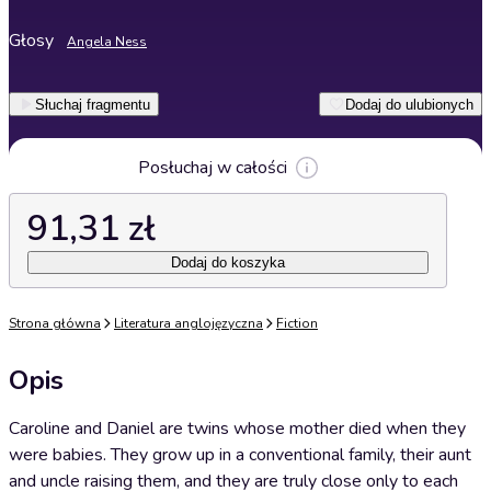
Głosy
Angela Ness
Słuchaj fragmentu
Dodaj do ulubionych
Posłuchaj w całości
91,31 zł
Dodaj do koszyka
Strona główna
Literatura anglojęzyczna
Fiction
Opis
Caroline and Daniel are twins whose mother died when they
were babies. They grow up in a conventional family, their aunt
and uncle raising them, and they are truly close only to each