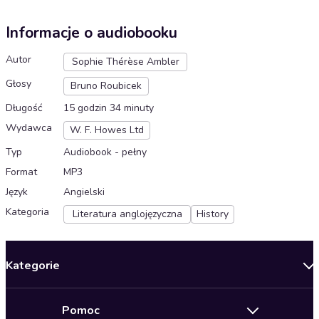
Informacje o audiobooku
Autor
Sophie Thérèse Ambler
Głosy
Bruno Roubicek
Długość
15 godzin 34 minuty
Wydawca
W. F. Howes Ltd
Typ
Audiobook - pełny
Format
MP3
Język
Angielski
Kategoria
Literatura anglojęzyczna
History
Kategorie
Nowości
Pomoc