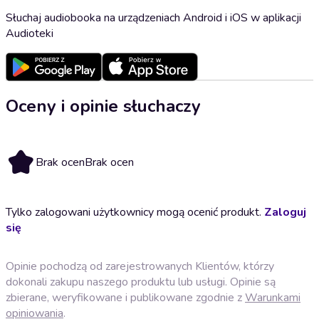
Słuchaj audiobooka na urządzeniach Android i iOS w aplikacji
Audioteki
Oceny i opinie słuchaczy
Brak ocen
Brak ocen
Tylko zalogowani użytkownicy mogą ocenić produkt.
Zaloguj
się
Opinie pochodzą od zarejestrowanych Klientów, którzy
dokonali zakupu naszego produktu lub usługi. Opinie są
zbierane, weryfikowane i publikowane zgodnie z
Warunkami
opiniowania
.