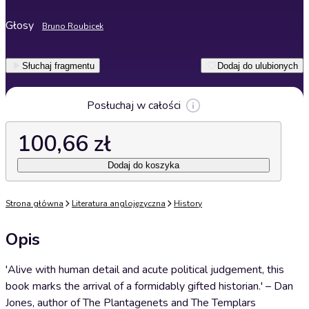
Głosy
Bruno Roubicek
Słuchaj fragmentu
Dodaj do ulubionych
Posłuchaj w całości
100,66 zł
Dodaj do koszyka
Strona główna
Literatura anglojęzyczna
History
Opis
'Alive with human detail and acute political judgement, this
book marks the arrival of a formidably gifted historian.' – Dan
Jones, author of The Plantagenets and The Templars