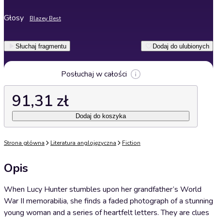
Głosy
Blazey Best
Słuchaj fragmentu
Dodaj do ulubionych
Posłuchaj w całości
91,31 zł
Dodaj do koszyka
Strona główna
Literatura anglojęzyczna
Fiction
Opis
When Lucy Hunter stumbles upon her grandfather’s World
War II memorabilia, she finds a faded photograph of a stunning
young woman and a series of heartfelt letters. They are clues