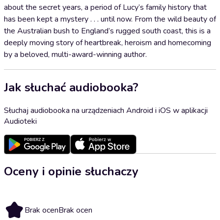
about the secret years, a period of Lucy’s family history that
has been kept a mystery . . . until now. From the wild beauty of
the Australian bush to England’s rugged south coast, this is a
deeply moving story of heartbreak, heroism and homecoming
by a beloved, multi-award-winning author.
Jak słuchać audiobooka?
Słuchaj audiobooka na urządzeniach Android i iOS w aplikacji
Audioteki
Oceny i opinie słuchaczy
Brak ocen
Brak ocen