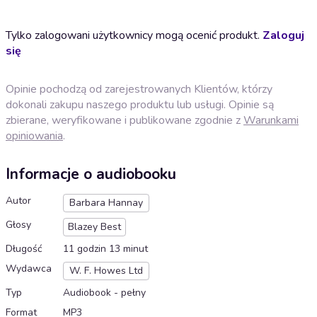
Tylko zalogowani użytkownicy mogą ocenić produkt.
Zaloguj
się
Opinie pochodzą od zarejestrowanych Klientów, którzy
dokonali zakupu naszego produktu lub usługi. Opinie są
zbierane, weryfikowane i publikowane zgodnie z
Warunkami
opiniowania
.
Informacje o audiobooku
Autor
Barbara Hannay
Głosy
Blazey Best
Długość
11 godzin 13 minut
Wydawca
W. F. Howes Ltd
Typ
Audiobook - pełny
Format
MP3