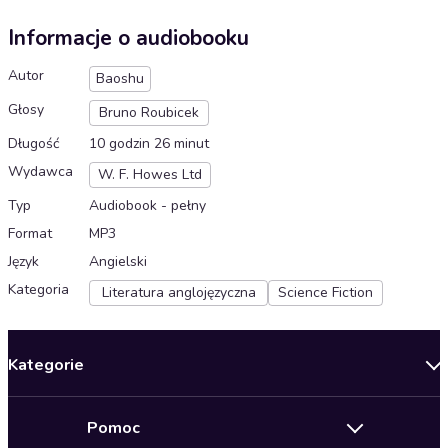
Informacje o audiobooku
Autor
Baoshu
Głosy
Bruno Roubicek
Długość
10 godzin 26 minut
Wydawca
W. F. Howes Ltd
Typ
Audiobook - pełny
Format
MP3
Język
Angielski
Kategoria
Literatura anglojęzyczna
Science Fiction
Kategorie
Nowości
Pomoc
Oferty specjalne