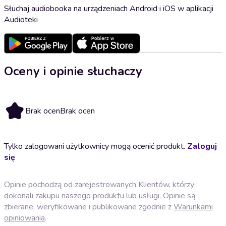
Słuchaj audiobooka na urządzeniach Android i iOS w aplikacji
Audioteki
Oceny i opinie słuchaczy
Brak ocen
Brak ocen
Tylko zalogowani użytkownicy mogą ocenić produkt.
Zaloguj
się
Opinie pochodzą od zarejestrowanych Klientów, którzy
dokonali zakupu naszego produktu lub usługi. Opinie są
zbierane, weryfikowane i publikowane zgodnie z
Warunkami
opiniowania
.