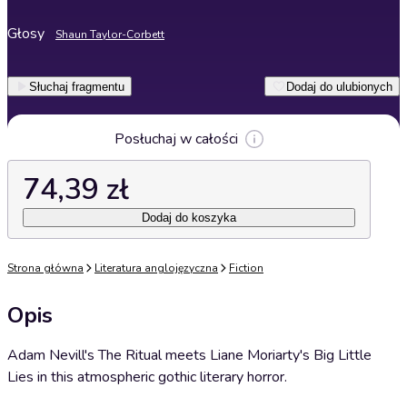
Głosy
Shaun Taylor-Corbett
Słuchaj fragmentu
Dodaj do ulubionych
Posłuchaj w całości
74,39 zł
Dodaj do koszyka
Strona główna
Literatura anglojęzyczna
Fiction
Opis
Adam Nevill's The Ritual meets Liane Moriarty's Big Little
Lies in this atmospheric gothic literary horror.