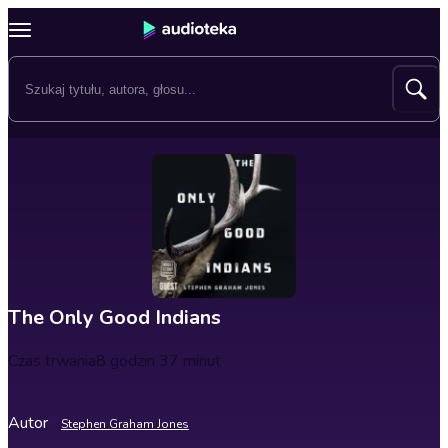
The Only Good Indians
Czas trwania
8 godzin 37 minut
Autor
Stephen Graham Jones