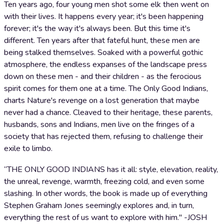
Ten years ago, four young men shot some elk then went on
with their lives. It happens every year; it's been happening
forever; it's the way it's always been. But this time it's
different. Ten years after that fateful hunt, these men are
being stalked themselves. Soaked with a powerful gothic
atmosphere, the endless expanses of the landscape press
down on these men - and their children - as the ferocious
spirit comes for them one at a time. The Only Good Indians,
charts Nature's revenge on a lost generation that maybe
never had a chance. Cleaved to their heritage, these parents,
husbands, sons and Indians, men live on the fringes of a
society that has rejected them, refusing to challenge their
exile to limbo.
“THE ONLY GOOD INDIANS has it all: style, elevation, reality,
the unreal, revenge, warmth, freezing cold, and even some
slashing. In other words, the book is made up of everything
Stephen Graham Jones seemingly explores and, in turn,
everything the rest of us want to explore with him." -JOSH