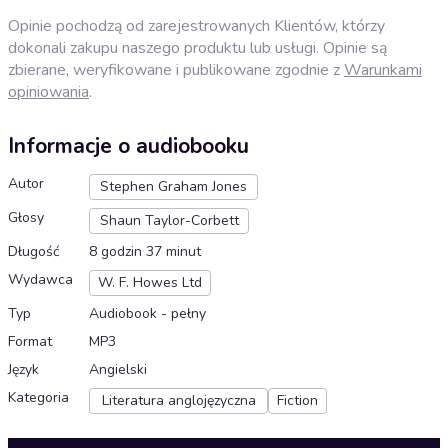
Opinie pochodzą od zarejestrowanych Klientów, którzy
dokonali zakupu naszego produktu lub usługi. Opinie są
zbierane, weryfikowane i publikowane zgodnie z
Warunkami
opiniowania
.
Informacje o audiobooku
Autor
Stephen Graham Jones
Głosy
Shaun Taylor-Corbett
Długość
8 godzin 37 minut
Wydawca
W. F. Howes Ltd
Typ
Audiobook - pełny
Format
MP3
Język
Angielski
Kategoria
Literatura anglojęzyczna
Fiction