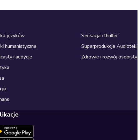
ka języków
Sensacja i thriller
ki humanistyczne
Superprodukcje Audioteki
casty i audycje
Zdrowie i rozwój osobisty
ityka
sa
gia
mans
likacje