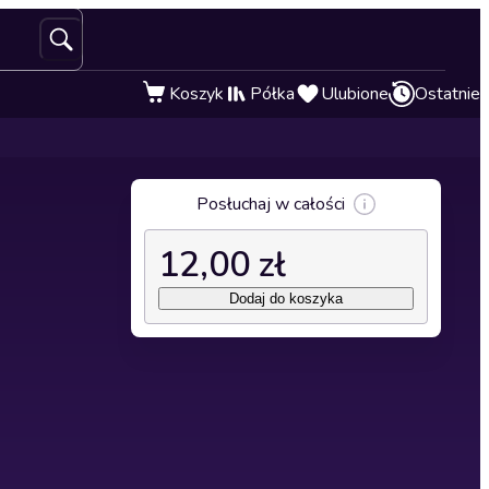
Koszyk
Półka
Ulubione
Ostatnie
Posłuchaj w całości
12,00 zł
Dodaj do koszyka