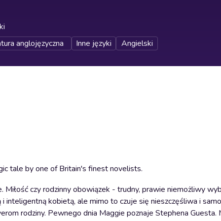
ki
atura anglojęzyczna
Inne języki
Angielski
ic tale by one of Britain's finest novelists.
. Miłość czy rodzinny obowiązek - trudny, prawie niemożliwy wyb
 i inteligentną kobietą, ale mimo to czuje się nieszczęśliwa i samo
liverom rodziny. Pewnego dnia Maggie poznaje Stephena Guesta. 