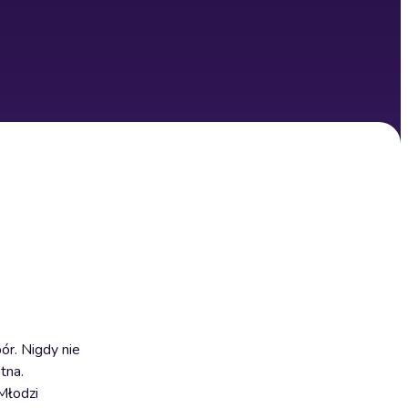
ór. Nigdy nie
tna.
Młodzi