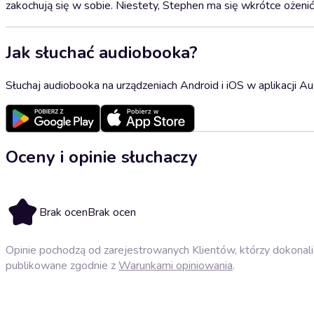
zakochują się w sobie. Niestety, Stephen ma się wkrótce ożenić
Jak słuchać audiobooka?
Słuchaj audiobooka na urządzeniach Android i iOS w aplikacji Au
Oceny i opinie słuchaczy
Brak ocen
Brak ocen
Opinie pochodzą od zarejestrowanych Klientów, którzy dokonali 
publikowane zgodnie z
Warunkami opiniowania
.