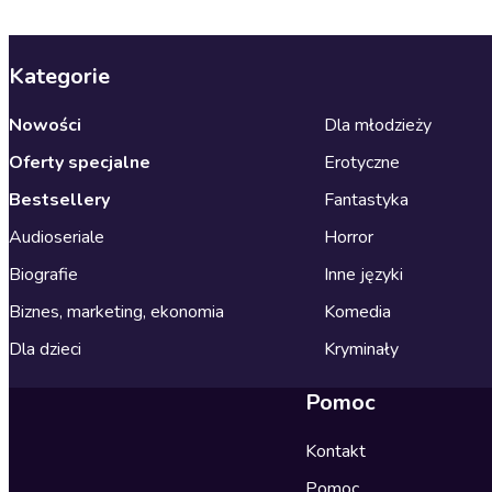
Kategorie
Nowości
Dla młodzieży
Oferty specjalne
Erotyczne
Bestsellery
Fantastyka
Audioseriale
Horror
Biografie
Inne języki
Biznes, marketing, ekonomia
Komedia
Dla dzieci
Kryminały
Pomoc
Kontakt
Pomoc