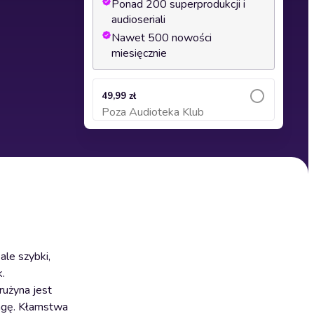
Ponad 200 superprodukcji i
audioseriali
Nawet 500 nowości
miesięcznie
49,99 zł
Poza Audioteka Klub
Dodaj do koszyka
ale szybki,
.
rużyna jest
wagę. Kłamstwa