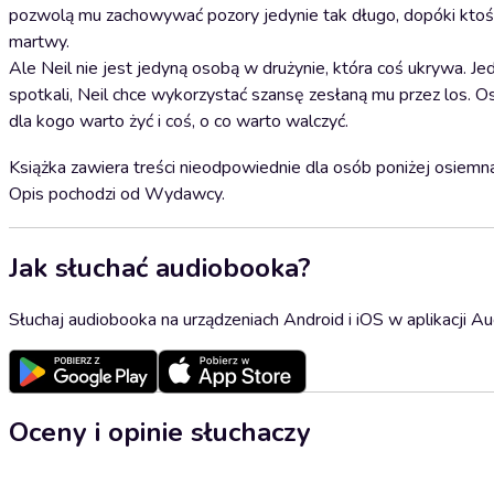
pozwolą mu zachowywać pozory jedynie tak długo, dopóki ktoś n
martwy.
Ale Neil nie jest jedyną osobą w drużynie, która coś ukrywa. Je
spotkali, Neil chce wykorzystać szansę zesłaną mu przez los. Os
dla kogo warto żyć i coś, o co warto walczyć.
Książka zawiera treści nieodpowiednie dla osób poniżej osiemna
Opis pochodzi od Wydawcy.
Jak słuchać audiobooka?
Słuchaj audiobooka na urządzeniach Android i iOS w aplikacji Au
Oceny i opinie słuchaczy