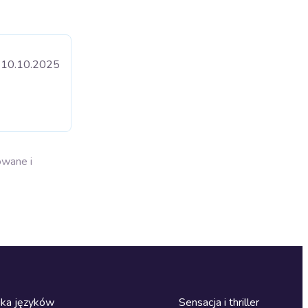
10.10.2025
owane i
ka języków
Sensacja i thriller