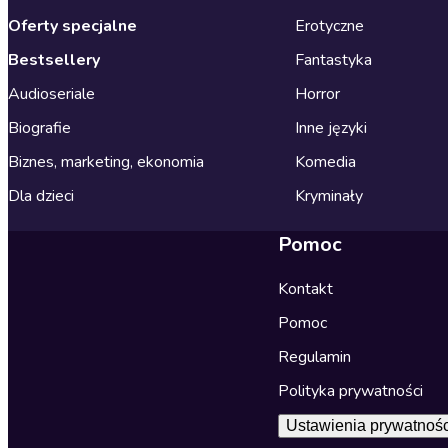
Oferty specjalne
Erotyczne
Bestsellery
Fantastyka
Audioseriale
Horror
Biografie
Inne języki
Biznes, marketing, ekonomia
Komedia
Dla dzieci
Kryminały
Pomoc
Kontakt
Pomoc
Regulamin
Polityka prywatności
Ustawienia prywatnośc