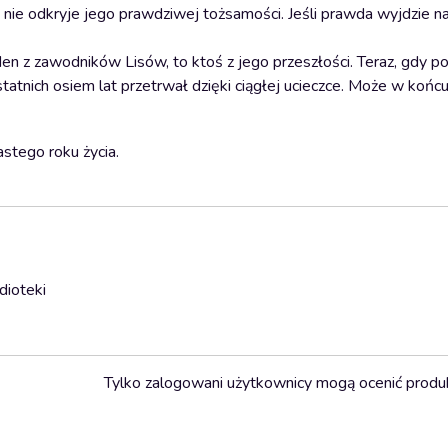
ie odkryje jego prawdziwej tożsamości. Jeśli prawda wyjdzie na
den z zawodników Lisów, to ktoś z jego przeszłości. Teraz, gdy p
tatnich osiem lat przetrwał dzięki ciągłej ucieczce. Może w końcu
stego roku życia.
dioteki
Tylko zalogowani użytkownicy mogą ocenić produ