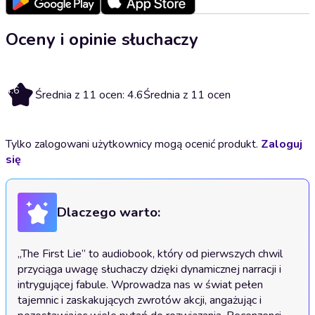
Oceny i opinie słuchaczy
4.6
Średnia z 11 ocen: 4.6
Średnia z 11 ocen
Tylko zalogowani użytkownicy mogą ocenić produkt.
Zaloguj
się
Dlaczego warto:
„The First Lie” to audiobook, który od pierwszych chwil 
przyciąga uwagę słuchaczy dzięki dynamicznej narracji i 
intrygującej fabule. Wprowadza nas w świat pełen 
tajemnic i zaskakujących zwrotów akcji, angażując i 