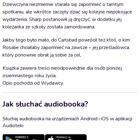
Dziewczyna niezmiernie starała się zapomnieć o tamtym
spotkaniu, ale wkrótce zaczęły dziać się kolejne niepokojące
wydarzenia. Sharp postanowił ją dręczyć, w dodatku jej
koleżanka ze szkoły została zamordowana.
Jakby tego było mało, do Carlsbad powrócił też ktoś, o kim
Rosalie chciałaby zapomnieć na zawsze – jej prześladowca,
który ponownie obrał ją sobie za cel.
Książka zawiera treści nieodpowiednie dla osób poniżej
osiemnastego roku życia.
Opis pochodzi od Wydawcy.
Jak słuchać audiobooka?
Słuchaj audiobooka na urządzeniach Android i iOS w aplikacji
Audioteki