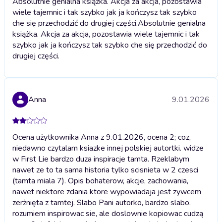
Absolutnie genialna książka. Akcja za akcja, pozostawia
wiele tajemnic i tak szybko jak ja kończysz tak szybko
che się przechodzić do drugiej części.
Absolutnie genialna
książka. Akcja za akcja, pozostawia wiele tajemnic i tak
szybko jak ja kończysz tak szybko che się przechodzić do
drugiej części.
Anna
9.01.2026
Ocena użytkownika Anna z 9.01.2026, ocena 2; coz,
niedawno czytalam ksiazke innej polskiej autortki. widze
w First Lie bardzo duza inspiracje tamta. Rzeklabym
nawet ze to ta sama historia tylko scisnieta w 2 czesci
(tamta miala 7). Opis bohaterow, akcje, zachowania,
nawet niektore zdania ktore wypowiadaja jest zywcem
zerżnięta z tamtej. Slabo Pani autorko, bardzo slabo.
rozumiem inspirowac sie, ale doslownie kopiowac cudzą