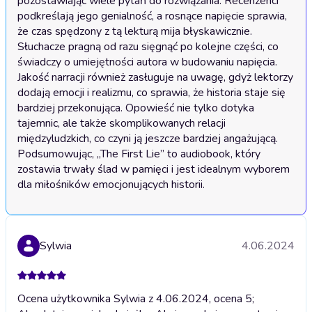
pozostawiając wiele pytań do rozwiązania. Recenzenci 
podkreślają jego genialność, a rosnące napięcie sprawia, 
że czas spędzony z tą lekturą mija błyskawicznie. 
Słuchacze pragną od razu sięgnąć po kolejne części, co 
świadczy o umiejętności autora w budowaniu napięcia. 
Jakość narracji również zasługuje na uwagę, gdyż lektorzy 
dodają emocji i realizmu, co sprawia, że historia staje się 
bardziej przekonująca. Opowieść nie tylko dotyka 
tajemnic, ale także skomplikowanych relacji 
międzyludzkich, co czyni ją jeszcze bardziej angażującą. 
Podsumowując, „The First Lie” to audiobook, który 
zostawia trwały ślad w pamięci i jest idealnym wyborem 
dla miłośników emocjonujących historii.
Sylwia
4.06.2024
Ocena użytkownika Sylwia z 4.06.2024, ocena 5;