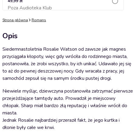
49,99 zł
Poza Audioteka Klub
Dodaj do koszyka
Strona główna
Romans
Opis
Siedemnastoletnia Rosalie Watson od zawsze jak magnes
przyciągała kłopoty, więc gdy wróciła do rodzinnego miasta,
postanowiła, że zrobi wszystko, by ich unikać. Udawało jej się
to aż do pewnej deszczowej nocy. Gdy wracała z pracy, jej
samochód zepsuł się na samym środku pustej drogi.
Niewiele myśląc, dziewczyna postanowiła zatrzymać pierwsze
przejeżdżające tamtędy auto. Prowadził je miejscowy
chłopak. Sharp miał bardzo złą reputację i właśnie wrócił do
miasta.
Jednak Rosalie najbardziej przeraził fakt, że jego kurtka i
dłonie były całe we krwi.