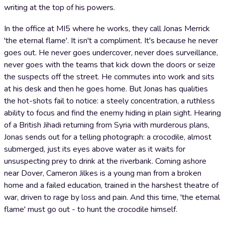
writing at the top of his powers.
In the office at MI5 where he works, they call Jonas Merrick
'the eternal flame'. It isn't a compliment. It's because he never
goes out. He never goes undercover, never does surveillance,
never goes with the teams that kick down the doors or seize
the suspects off the street. He commutes into work and sits
at his desk and then he goes home. But Jonas has qualities
the hot-shots fail to notice: a steely concentration, a ruthless
ability to focus and find the enemy hiding in plain sight. Hearing
of a British Jihadi returning from Syria with murderous plans,
Jonas sends out for a telling photograph: a crocodile, almost
submerged, just its eyes above water as it waits for
unsuspecting prey to drink at the riverbank. Coming ashore
near Dover, Cameron Jilkes is a young man from a broken
home and a failed education, trained in the harshest theatre of
war, driven to rage by loss and pain. And this time, 'the eternal
flame' must go out - to hunt the crocodile himself.