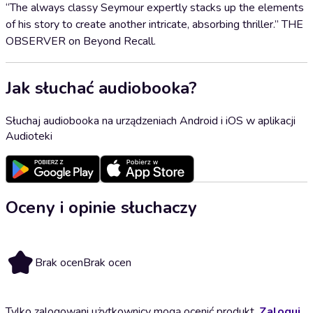
“The always classy Seymour expertly stacks up the elements
of his story to create another intricate, absorbing thriller.” THE
OBSERVER on Beyond Recall.
Jak słuchać audiobooka?
Słuchaj audiobooka na urządzeniach Android i iOS w aplikacji
Audioteki
Oceny i opinie słuchaczy
Brak ocen
Brak ocen
Tylko zalogowani użytkownicy mogą ocenić produkt.
Zaloguj