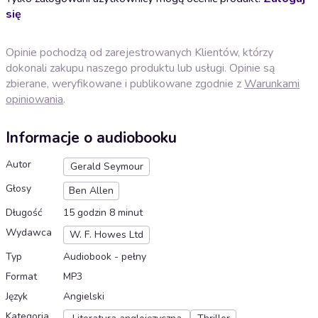
się
Opinie pochodzą od zarejestrowanych Klientów, którzy
dokonali zakupu naszego produktu lub usługi. Opinie są
zbierane, weryfikowane i publikowane zgodnie z
Warunkami
opiniowania
.
Informacje o audiobooku
Autor
Gerald Seymour
Głosy
Ben Allen
Długość
15 godzin 8 minut
Wydawca
W. F. Howes Ltd
Typ
Audiobook - pełny
Format
MP3
Język
Angielski
Kategoria