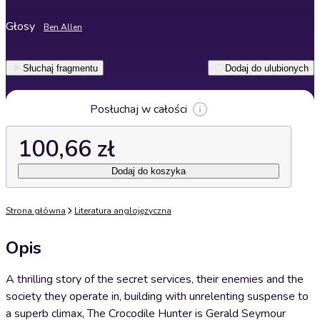
Głosy
Ben Allen
Słuchaj fragmentu
Dodaj do ulubionych
Posłuchaj w całości
100,66 zł
Dodaj do koszyka
Strona główna
Literatura anglojęzyczna
Opis
A thrilling story of the secret services, their enemies and the
society they operate in, building with unrelenting suspense to
a superb climax, The Crocodile Hunter is Gerald Seymour