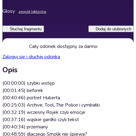
Głosy
zespół lektorów
Słuchaj fragmentu
Dodaj do ulubionych
Cały odcinek dostępny za darmo
Zaloguj się i słuchaj odcinka
Opis
(00:00:00) szybki wstęp
(00:01:45) beforek
(00:40:46) portret Huberta
(00:25:03) Archive, Tool, The Police i cymbałki
(00:32:19) wczesny Rojek czyli emocje
(00:37:16) wąskie gardło czyli tekst
(00:40:34) przemiany
(00:48:59) dlaczego Smolik nie śpiewa?