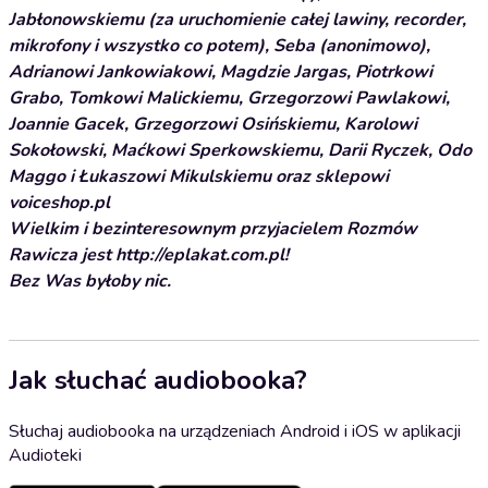
Jabłonowskiemu (za uruchomienie całej lawiny, recorder,
mikrofony i wszystko co potem), Seba (anonimowo),
Adrianowi Jankowiakowi, Magdzie Jargas, Piotrkowi
Grabo, Tomkowi Malickiemu, Grzegorzowi Pawlakowi,
Joannie Gacek, Grzegorzowi Osińskiemu, Karolowi
Sokołowski, Maćkowi Sperkowskiemu, Darii Ryczek, Odo
Maggo i Łukaszowi Mikulskiemu oraz sklepowi
voiceshop.pl
Wielkim i bezinteresownym przyjacielem Rozmów
Rawicza jest http://eplakat.com.pl!
Bez Was byłoby nic.
Jak słuchać audiobooka?
Słuchaj audiobooka na urządzeniach Android i iOS w aplikacji
Audioteki