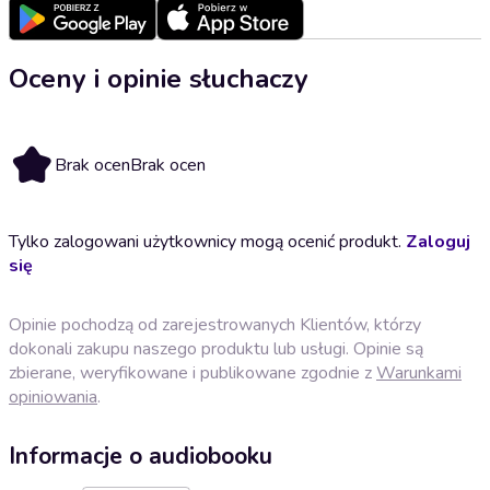
Oceny i opinie słuchaczy
Brak ocen
Brak ocen
Tylko zalogowani użytkownicy mogą ocenić produkt.
Zaloguj
się
Opinie pochodzą od zarejestrowanych Klientów, którzy
dokonali zakupu naszego produktu lub usługi. Opinie są
zbierane, weryfikowane i publikowane zgodnie z
Warunkami
opiniowania
.
Informacje o audiobooku