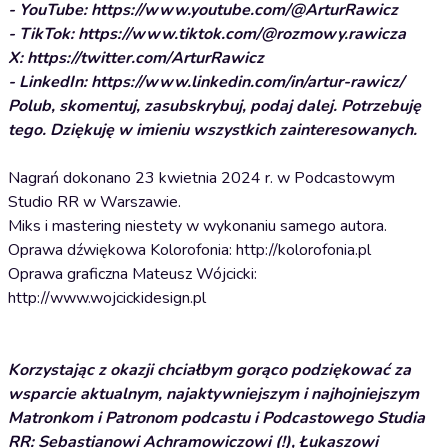
- YouTube: https://www.youtube.com/@ArturRawicz
- TikTok: https://www.tiktok.com/@rozmowy.rawicza
X: https://twitter.com/ArturRawicz
- LinkedIn: https://www.linkedin.com/in/artur-rawicz/
Polub, skomentuj, zasubskrybuj, podaj dalej. Potrzebuję
tego. Dziękuję w imieniu wszystkich zainteresowanych.
Nagrań dokonano 23 kwietnia 2024 r. w Podcastowym
Studio RR w Warszawie.
Miks i mastering niestety w wykonaniu samego autora.
Oprawa dźwiękowa Kolorofonia: http://kolorofonia.pl
Oprawa graficzna Mateusz Wójcicki:
http://www.wojcickidesign.pl
Korzystając z okazji chciałbym gorąco podziękować za
wsparcie aktualnym, najaktywniejszym i najhojniejszym
Matronkom i Patronom podcastu i Podcastowego Studia
RR: Sebastianowi Achramowiczowi (!), Łukaszowi