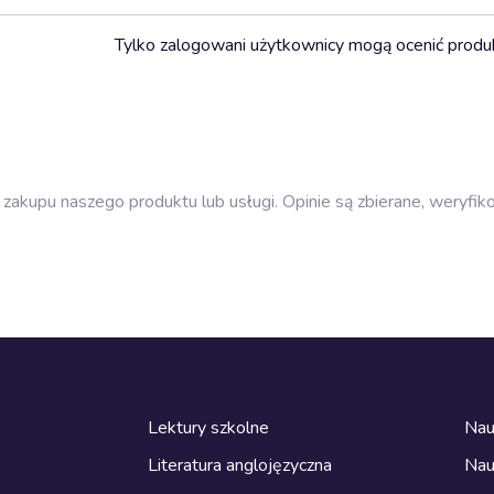
Tylko zalogowani użytkownicy mogą ocenić produ
zakupu naszego produktu lub usługi. Opinie są zbierane, weryfik
Lektury szkolne
Nau
Literatura anglojęzyczna
Nau