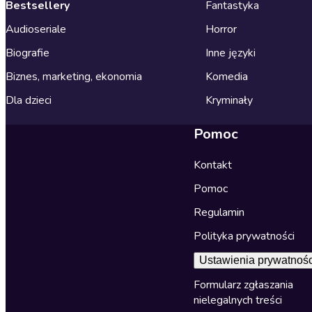
Bestsellery
Fantastyka
Audioseriale
Horror
Biografie
Inne języki
Biznes, marketing, ekonomia
Komedia
Dla dzieci
Kryminały
Pomoc
Kontakt
Pomoc
Regulamin
Polityka prywatności
Ustawienia prywatnośc
Formularz zgłaszania
nielegalnych treści