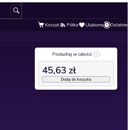
Koszyk
Półka
Ulubione
Ostatnie
Posłuchaj w całości
45,63 zł
Dodaj do koszyka