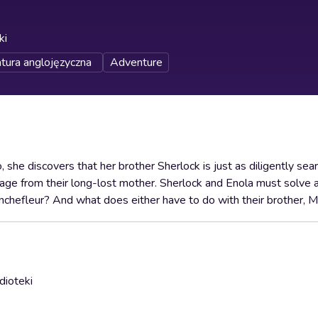
ki
atura anglojęzyczna
Adventure
he discovers that her brother Sherlock is just as diligently sear
age from their long-lost mother. Sherlock and Enola must solve a
hefleur? And what does either have to do with their brother, M
dioteki