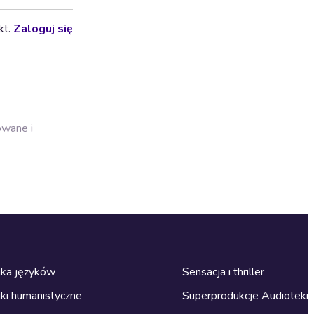
kt.
Zaloguj się
owane i
ka języków
Sensacja i thriller
ki humanistyczne
Superprodukcje Audioteki