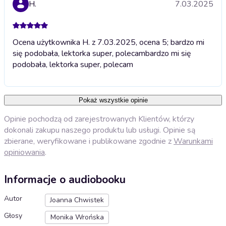
H.
7.03.2025
Ocena użytkownika H. z 7.03.2025, ocena 5; bardzo mi
się podobała, lektorka super, polecam
bardzo mi się
podobała, lektorka super, polecam
Pokaż wszystkie opinie
Opinie pochodzą od zarejestrowanych Klientów, którzy
dokonali zakupu naszego produktu lub usługi. Opinie są
zbierane, weryfikowane i publikowane zgodnie z
Warunkami
opiniowania
.
Informacje o audiobooku
Autor
Joanna Chwistek
Głosy
Monika Wrońska