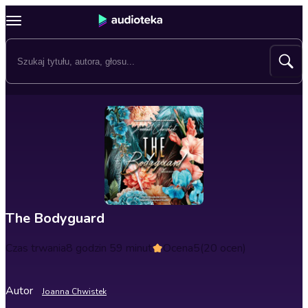
The Bodyguard
Czas trwania
8 godzin 59 minut
Ocena
5
(20 ocen)
Autor
Joanna Chwistek