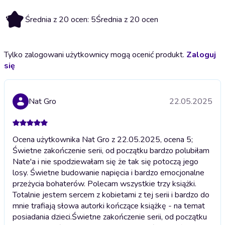
5
Średnia z 20 ocen: 5
Średnia z 20 ocen
Tylko zalogowani użytkownicy mogą ocenić produkt.
Zaloguj
się
Nat Gro
22.05.2025
Ocena użytkownika Nat Gro z 22.05.2025, ocena 5;
Świetne zakończenie serii, od początku bardzo polubiłam
Nate'a i nie spodziewałam się że tak się potoczą jego
losy. Świetne budowanie napięcia i bardzo emocjonalne
przeżycia bohaterów. Polecam wszystkie trzy książki.
Totalnie jestem sercem z kobietami z tej serii i bardzo do
mnie trafiają słowa autorki kończące książkę - na temat
posiadania dzieci.
Świetne zakończenie serii, od początku