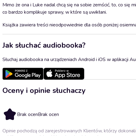
Mimo że ona i Luke nadal chcą się na sobie zemścić, to, co się mi
co bardzo komplikuje sprawy, w które są uwikłani.
Książka zawiera treści nieodpowiednie dla osób poniżej osiem
Jak słuchać audiobooka?
Słuchaj audiobooka na urządzeniach Android i iOS w aplikacji Au
Oceny i opinie słuchaczy
Brak ocen
Brak ocen
Opinie pochodzą od zarejestrowanych Klientów, którzy dokonali 