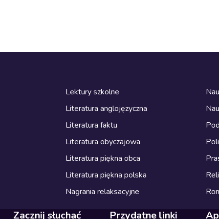
Lektury szkolne
Nau
Literatura anglojęzyczna
Nau
Literatura faktu
Pod
Literatura obyczajowa
Pol
Literatura piękna obca
Pra
Literatura piękna polska
Reli
Nagrania relaksacyjne
Ro
Zacznij słuchać
Przydatne linki
Ap