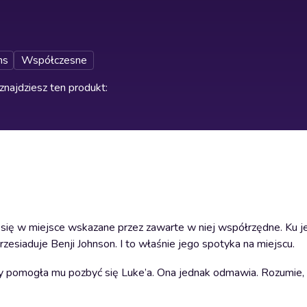
ns
Współczesne
znajdziesz ten produkt
:
się w miejsce wskazane przez zawarte w niej współrzędne. Ku je
rzesiaduje Benji Johnson. I to właśnie jego spotyka na miejscu.
y pomogła mu pozbyć się Luke’a. Ona jednak odmawia. Rozumie, 