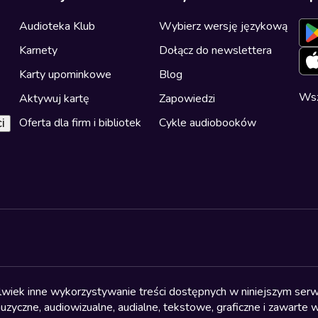
Audioteka Klub
Wybierz wersję językową
Karnety
Dołącz do newslettera
Karty upominkowe
Blog
Wsz
Aktywuj kartę
Zapowiedzi
Oferta dla firm i bibliotek
Cykle audiobooków
i
olwiek inne wykorzystywanie treści dostępnych w niniejszym serwi
yczne, audiowizualne, audialne, tekstowe, graficzne i zawarte w 