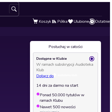
Koszyk
Półka
Ulubione
Ostatnie
Posłuchaj w całości
Dostępne w Klubie
W ramach subskrypcji Audioteka
Klub
Dołącz do
14 dni za darmo na start
Ponad 50.000 tytułów w
ramach Klubu
Nawet 500 nowości