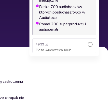
miesięcznie
Blisko 700 audiobooków,
których posłuchasz tylko w
Audiotece
Ponad 200 superprodukcji i
audioseriali
49,99 zł
Poza Audioteka Klub
Dodaj do koszyka
j zaskoczeniu
że chłopak nie