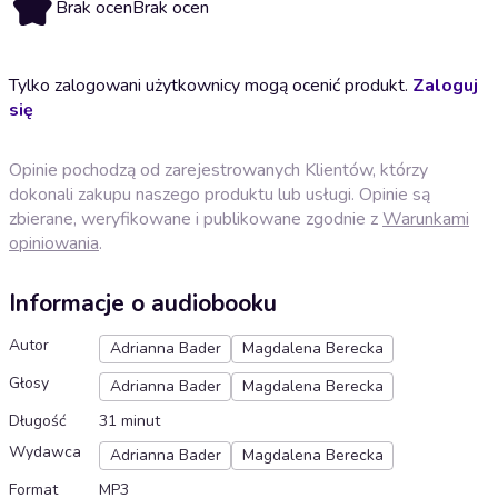
Brak ocen
Brak ocen
Tylko zalogowani użytkownicy mogą ocenić produkt.
Zaloguj
się
Opinie pochodzą od zarejestrowanych Klientów, którzy
dokonali zakupu naszego produktu lub usługi. Opinie są
zbierane, weryfikowane i publikowane zgodnie z
Warunkami
opiniowania
.
Informacje o audiobooku
Autor
Adrianna Bader
Magdalena Berecka
Głosy
Adrianna Bader
Magdalena Berecka
Długość
31 minut
Wydawca
Adrianna Bader
Magdalena Berecka
Format
MP3