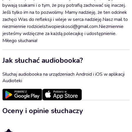
bywają ssakami i o tym, że psy potrafią zachować się inaczej.
Jeśli tylko im na to pozwolimy. Mamy nadzieję, że ten odcinek
zachęci Was do refleksji i wleje w serca nadzieję.Nasz mail to
niezmiennie rodzicielstwopieskosci@gmail.com.Niezmiennie
jesteśmy wdzięczne za każdą polecajkę i udostępnienie.
Miłego słuchania!
Jak słuchać audiobooka?
Słuchaj audiobooka na urządzeniach Android i iOS w aplikacji
Audioteki
Oceny i opinie słuchaczy