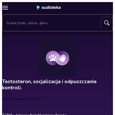
Testosteron, socjalizacja i odpuszczanie
kontroli.
Czas trwania
31 minut
Autor