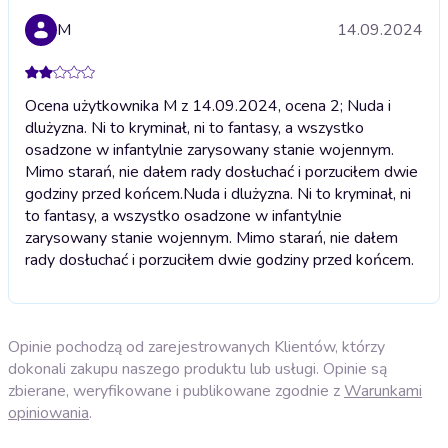
M
14.09.2024
Ocena użytkownika M z 14.09.2024, ocena 2; Nuda i
dlużyzna. Ni to kryminał, ni to fantasy, a wszystko
osadzone w infantylnie zarysowany stanie wojennym.
Mimo starań, nie dałem rady dosłuchać i porzuciłem dwie
godziny przed końcem.
Nuda i dlużyzna. Ni to kryminał, ni
to fantasy, a wszystko osadzone w infantylnie
zarysowany stanie wojennym. Mimo starań, nie dałem
rady dosłuchać i porzuciłem dwie godziny przed końcem.
Opinie pochodzą od zarejestrowanych Klientów, którzy
dokonali zakupu naszego produktu lub usługi. Opinie są
zbierane, weryfikowane i publikowane zgodnie z
Warunkami
opiniowania
.