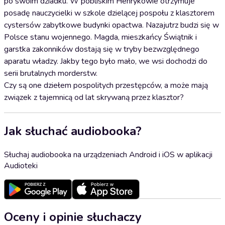
po swoim dziadku. W pobliskim Henrykowie otrzymuje
posadę nauczycielki w szkole dzielącej pospołu z klasztorem
cystersów zabytkowe budynki opactwa. Nazajutrz budzi się w
Polsce stanu wojennego. Magda, mieszkańcy Świątnik i
garstka zakonników dostają się w tryby bezwzględnego
aparatu władzy. Jakby tego było mało, we wsi dochodzi do
serii brutalnych morderstw.
Czy są one dziełem pospolitych przestępców, a może mają
związek z tajemnicą od lat skrywaną przez klasztor?
Jak słuchać audiobooka?
Słuchaj audiobooka na urządzeniach Android i iOS w aplikacji
Audioteki
Oceny i opinie słuchaczy