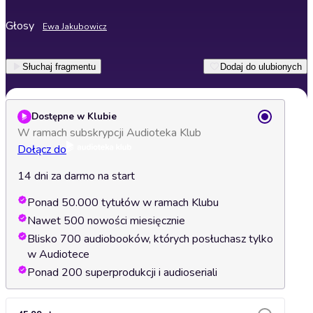
Głosy
Ewa Jakubowicz
Słuchaj fragmentu
Dodaj do ulubionych
Dostępne w Klubie
W ramach subskrypcji Audioteka Klub
Dołącz do
14 dni za darmo na start
Ponad 50.000 tytułów w ramach Klubu
Nawet 500 nowości miesięcznie
Blisko 700 audiobooków, których posłuchasz tylko
w Audiotece
Ponad 200 superprodukcji i audioseriali