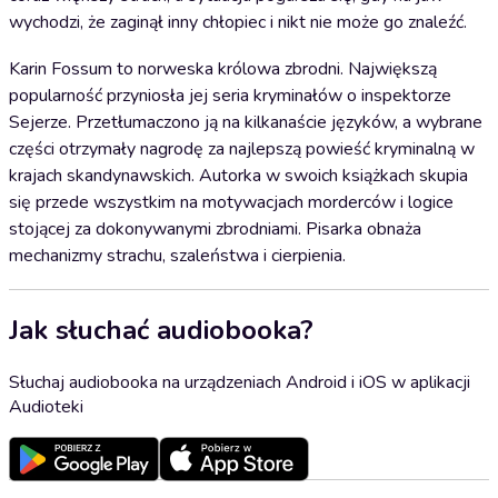
wychodzi, że zaginął inny chłopiec i nikt nie może go znaleźć.
Karin Fossum to norweska królowa zbrodni. Największą
popularność przyniosła jej seria kryminałów o inspektorze
Sejerze. Przetłumaczono ją na kilkanaście języków, a wybrane
części otrzymały nagrodę za najlepszą powieść kryminalną w
krajach skandynawskich. Autorka w swoich książkach skupia
się przede wszystkim na motywacjach morderców i logice
stojącej za dokonywanymi zbrodniami. Pisarka obnaża
mechanizmy strachu, szaleństwa i cierpienia.
Jak słuchać audiobooka?
Słuchaj audiobooka na urządzeniach Android i iOS w aplikacji
Audioteki