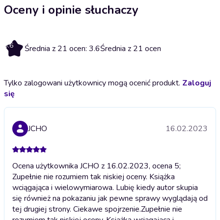
Oceny i opinie słuchaczy
3.6
Średnia z 21 ocen: 3.6
Średnia z 21 ocen
Tylko zalogowani użytkownicy mogą ocenić produkt.
Zaloguj
się
JCHO
16.02.2023
Ocena użytkownika JCHO z 16.02.2023, ocena 5;
Zupełnie nie rozumiem tak niskiej oceny. Książka
wciągająca i wielowymiarowa. Lubię kiedy autor skupia
się również na pokazaniu jak pewne sprawy wyglądają od
tej drugiej strony. Ciekawe spojrzenie.
Zupełnie nie
rozumiem tak niskiej oceny. Książka wciągająca i