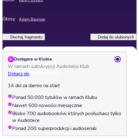
Karin Fossum
Głosy
Adam Bauman
Słuchaj fragmentu
Dodaj do ulubionych
Dostępne w Klubie
W ramach subskrypcji Audioteka Klub
Dołącz do
14 dni za darmo na start
Ponad 50.000 tytułów w ramach Klubu
Nawet 500 nowości miesięcznie
Blisko 700 audiobooków, których posłuchasz tylko
w Audiotece
Ponad 200 superprodukcji i audioseriali