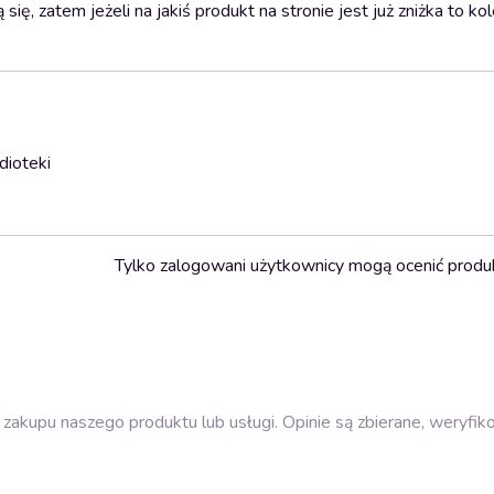
ę, zatem jeżeli na jakiś produkt na stronie jest już zniżka to ko
dioteki
Tylko zalogowani użytkownicy mogą ocenić produ
zakupu naszego produktu lub usługi. Opinie są zbierane, weryfik