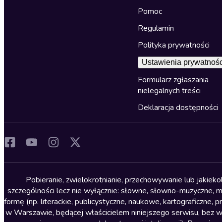
Pomoc
Regulamin
Polityka prywatności
Ustawienia prywatnośc
Formularz zgłaszania
nielegalnych treści
Deklaracja dostępności
Pobieranie, zwielokrotnianie, przechowywanie lub jakiek
szczególności lecz nie wyłącznie: słowne, słowno-muzyczne, muz
formę (np. literackie, publicystyczne, naukowe, kartograficzne
w Warszawie, będącej właścicielem niniejszego serwisu, bez 