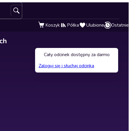
Koszyk
Półka
Ulubione
Ostatnie
ich
Cały odcinek dostępny za darmo
Zaloguj się i słuchaj odcinka