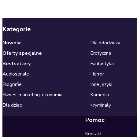
Kategorie
Nowości
Dla młodzieży
Oferty specjalne
Erotyczne
Bestsellery
Fantastyka
Audioseriale
Horror
Biografie
Inne języki
Biznes, marketing, ekonomia
Komedia
Dla dzieci
Kryminały
Pomoc
Kontakt