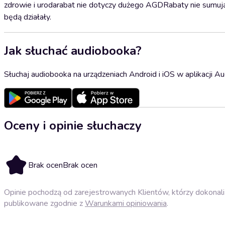
zdrowie i urodarabat nie dotyczy dużego AGDRabaty nie sumują si
będą działały.
Jak słuchać audiobooka?
Słuchaj audiobooka na urządzeniach Android i iOS w aplikacji Au
Oceny i opinie słuchaczy
Brak ocen
Brak ocen
Opinie pochodzą od zarejestrowanych Klientów, którzy dokonali 
publikowane zgodnie z
Warunkami opiniowania
.