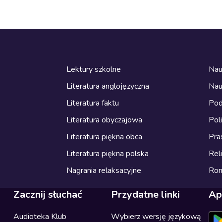
Lektury szkolne
Nau
Literatura anglojęzyczna
Nau
Literatura faktu
Pod
Literatura obyczajowa
Pol
Literatura piękna obca
Pra
Literatura piękna polska
Reli
Nagrania relaksacyjne
Ro
Zacznij słuchać
Przydatne linki
Ap
Audioteka Klub
Wybierz wersję językową