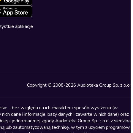
ystkie aplikacje
Copyright © 2008-2026 Audioteka Group Sp. z o.o.
sie - bez względu na ich charakter i sposób wyrażenia (w
nich dane i informacje, bazy danych i zawarte w nich dane) oraz
iej i jednoznacznej zgody Audioteka Group Sp. z o.o. z siedzibą
alną lub zautomatyzowaną technikę, w tym z użyciem programów