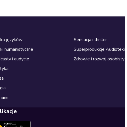
ka języków
Sensacja i thriller
ki humanistyczne
Superprodukcje Audioteki
casty i audycje
Zdrowie i rozwój osobisty
ityka
sa
gia
mans
likacje