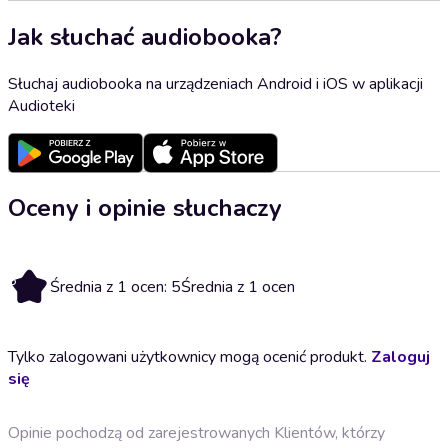
Jak słuchać audiobooka?
Słuchaj audiobooka na urządzeniach Android i iOS w aplikacji
Audioteki
Oceny i opinie słuchaczy
5
Średnia z 1 ocen: 5
Średnia z 1 ocen
Tylko zalogowani użytkownicy mogą ocenić produkt.
Zaloguj
się
Opinie pochodzą od zarejestrowanych Klientów, którzy