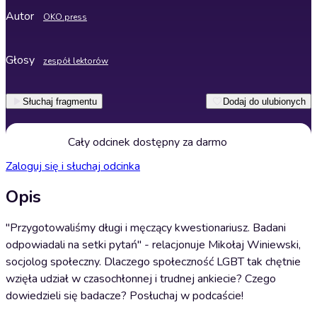
Autor
OKO.press
Głosy
zespół lektorów
Słuchaj fragmentu
Dodaj do ulubionych
Cały odcinek dostępny za darmo
Zaloguj się i słuchaj odcinka
Opis
"Przygotowaliśmy długi i męczący kwestionariusz. Badani
odpowiadali na setki pytań" - relacjonuje Mikołaj Winiewski,
socjolog społeczny. Dlaczego społeczność LGBT tak chętnie
wzięła udział w czasochłonnej i trudnej ankiecie? Czego
dowiedzieli się badacze? Posłuchaj w podcaście!