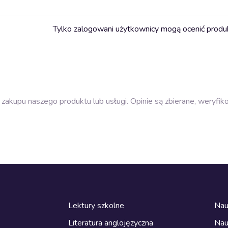
Tylko zalogowani użytkownicy mogą ocenić produ
zakupu naszego produktu lub usługi. Opinie są zbierane, weryfik
Lektury szkolne
Nau
Literatura anglojęzyczna
Nau