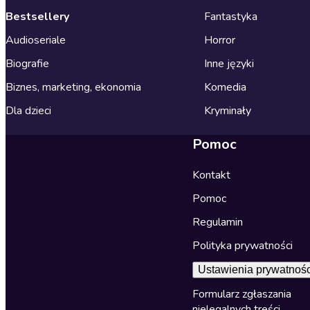
Bestsellery
Fantastyka
Audioseriale
Horror
Biografie
Inne języki
Biznes, marketing, ekonomia
Komedia
Dla dzieci
Kryminały
Pomoc
Kontakt
Pomoc
Regulamin
Polityka prywatności
Ustawienia prywatnośc
Formularz zgłaszania
nielegalnych treści