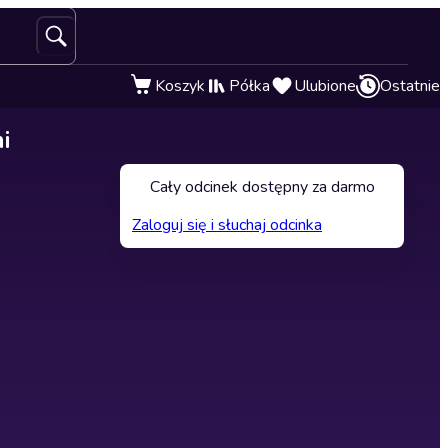
Koszyk
Półka
Ulubione
Ostatnie
i
Cały odcinek dostępny za darmo
Zaloguj się i słuchaj odcinka