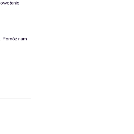
powołanie
ki. Pomóż nam