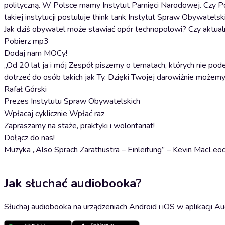
polityczną. W Polsce mamy Instytut Pamięci Narodowej. Czy Po
takiej instytucji postuluje think tank Instytut Spraw Obywatelski
Jak dziś obywatel może stawiać opór technopolowi? Czy aktual
Pobierz mp3
Dodaj nam MOCy!
„Od 20 lat ja i mój Zespół piszemy o tematach, których nie po
dotrzeć do osób takich jak Ty. Dzięki Twojej darowiźnie możemy 
Rafał Górski
Prezes Instytutu Spraw Obywatelskich
Wpłacaj cyklicznie Wpłać raz
Zapraszamy na staże, praktyki i wolontariat!
Dołącz do nas!
Muzyka „Also Sprach Zarathustra – Einleitung” – Kevin MacLeo
Jak słuchać audiobooka?
Słuchaj audiobooka na urządzeniach Android i iOS w aplikacji Au