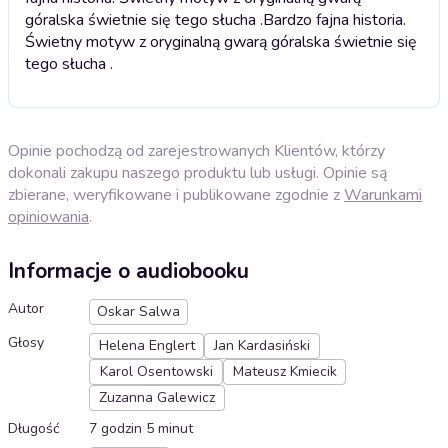
góralska świetnie się tego słucha .
Bardzo fajna historia.
Świetny motyw z oryginalną gwarą góralska świetnie się
tego słucha .
Opinie pochodzą od zarejestrowanych Klientów, którzy
dokonali zakupu naszego produktu lub usługi. Opinie są
zbierane, weryfikowane i publikowane zgodnie z
Warunkami
opiniowania
.
Informacje o audiobooku
Autor
Oskar Salwa
Głosy
Helena Englert
Jan Kardasiński
Karol Osentowski
Mateusz Kmiecik
Zuzanna Galewicz
Długość
7 godzin 5 minut