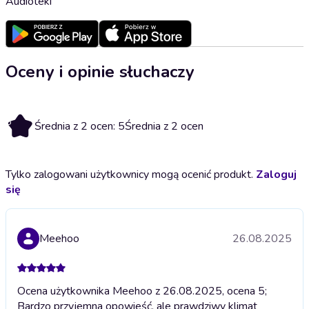
Audioteki
Oceny i opinie słuchaczy
5
Średnia z 2 ocen: 5
Średnia z 2 ocen
Tylko zalogowani użytkownicy mogą ocenić produkt.
Zaloguj
się
Meehoo
26.08.2025
Ocena użytkownika Meehoo z 26.08.2025, ocena 5;
Bardzo przyjemna opowieść, ale prawdziwy klimat