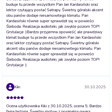
buduje tu przede wszystkim Pan Jan Kardasiński oraz
lektor czytający postać Satrapy. Świetny góralski akcent
obu panów dodaje niesamowitego klimatu. Pan
Kardasiński równie super sprawdził się w powieści
Śleboda. Realizacja audioteki, jak zwykle poziom TOP!
Grstulacje :)
Bardzo przyjemna opowieść, ale prawdziwy
klimat buduje tu przede wszystkim Pan Jan Kardasiński
oraz lektor czytający postać Satrapy. Świetny góralski
akcent obu panów dodaje niesamowitego klimatu. Pan
Kardasiński równie super sprawdził się w powieści
Śleboda. Realizacja audioteki, jak zwykle poziom TOP!
Grstulacje :)
Kiki
30.10.2025
Ocena użytkownika Kiki z 30.10.2025, ocena 5; Bardzo
fajna historia. Świetny motyw z oryginalną gwarą