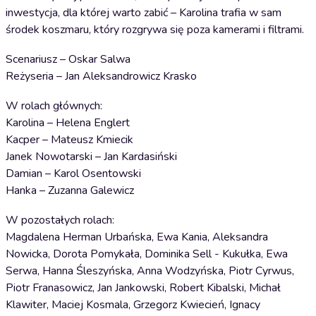
inwestycja, dla której warto zabić – Karolina trafia w sam
środek koszmaru, który rozgrywa się poza kamerami i filtrami.
Scenariusz – Oskar Salwa
Reżyseria – Jan Aleksandrowicz Krasko
W rolach głównych:
Karolina – Helena Englert
Kacper – Mateusz Kmiecik
Janek Nowotarski – Jan Kardasiński
Damian – Karol Osentowski
Hanka – Zuzanna Galewicz
W pozostałych rolach:
Magdalena Herman Urbańska, Ewa Kania, Aleksandra
Nowicka, Dorota Pomykała, Dominika Sell - Kukułka, Ewa
Serwa, Hanna Śleszyńska, Anna Wodzyńska, Piotr Cyrwus,
Piotr Franasowicz, Jan Jankowski, Robert Kibalski, Michał
Klawiter, Maciej Kosmala, Grzegorz Kwiecień, Ignacy