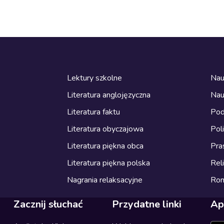
Lektury szkolne
Nau
Literatura anglojęzyczna
Nau
Literatura faktu
Pod
Literatura obyczajowa
Pol
Literatura piękna obca
Pra
Literatura piękna polska
Reli
Nagrania relaksacyjne
Ro
Zacznij słuchać
Przydatne linki
Ap