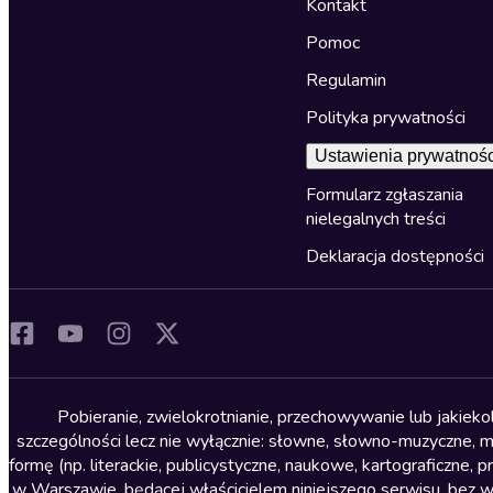
Kontakt
Pomoc
Regulamin
Polityka prywatności
Ustawienia prywatnośc
Formularz zgłaszania
nielegalnych treści
Deklaracja dostępności
Pobieranie, zwielokrotnianie, przechowywanie lub jakiek
szczególności lecz nie wyłącznie: słowne, słowno-muzyczne, muz
formę (np. literackie, publicystyczne, naukowe, kartograficzne
w Warszawie, będącej właścicielem niniejszego serwisu, bez 