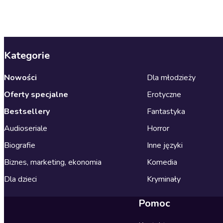
Kategorie
Nowości
Dla młodzieży
Oferty specjalne
Erotyczne
Bestsellery
Fantastyka
Audioseriale
Horror
Biografie
Inne języki
Biznes, marketing, ekonomia
Komedia
Dla dzieci
Kryminały
Pomoc