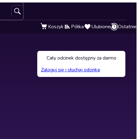
Koszyk
Półka
Ulubione
Ostatnie
Cały odcinek dostępny za darmo
Zaloguj się i słuchaj odcinka