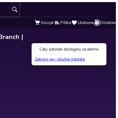
Koszyk
Półka
Ulubione
Ostatnie
Branch |
Cały odcinek dostępny za darmo
Zaloguj się i słuchaj odcinka