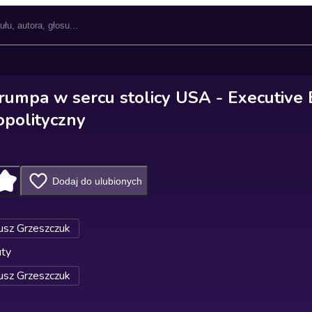
rumpa w sercu stolicy USA - Executive 
polityczny
Dodaj do ulubionych
sz Grzeszczuk
uty
sz Grzeszczuk