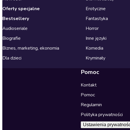
Oferty specjalne
Erotyczne
Bestsellery
Fantastyka
Audioseriale
Horror
Biografie
Inne języki
Biznes, marketing, ekonomia
Komedia
Dla dzieci
Kryminały
Pomoc
Kontakt
Pomoc
Regulamin
Polityka prywatności
Ustawienia prywatnośc