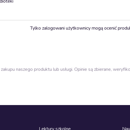
dioteki
Tylko zalogowani użytkownicy mogą ocenić produ
zakupu naszego produktu lub usługi. Opinie są zbierane, weryfik
Lektury szkolne
Nau