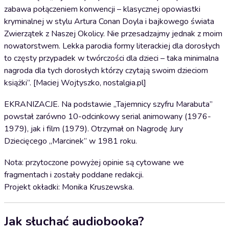
zabawa połączeniem konwencji – klasycznej opowiastki
kryminalnej w stylu Artura Conan Doyla i bajkowego świata
Zwierzątek z Naszej Okolicy. Nie przesadzajmy jednak z moim
nowatorstwem. Lekka parodia formy literackiej dla dorosłych
to częsty przypadek w twórczości dla dzieci – taka minimalna
nagroda dla tych dorosłych którzy czytają swoim dzieciom
książki”. [Maciej Wojtyszko, nostalgia.pl]
EKRANIZACJE. Na podstawie „Tajemnicy szyfru Marabuta”
powstał zarówno 10-odcinkowy serial animowany (1976-
1979), jak i film (1979). Otrzymał on Nagrodę Jury
Dziecięcego „Marcinek” w 1981 roku.
Nota: przytoczone powyżej opinie są cytowane we
fragmentach i zostały poddane redakcji.
Projekt okładki: Monika Kruszewska.
Jak słuchać audiobooka?