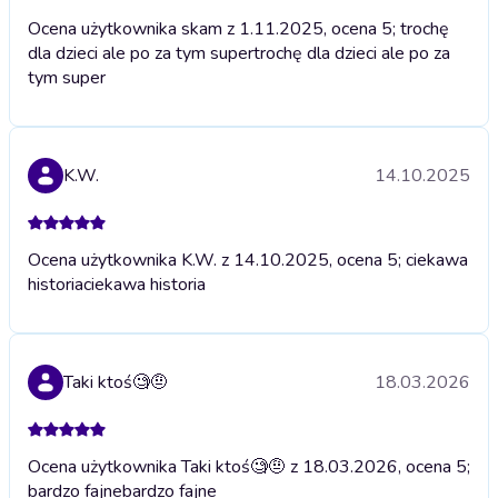
Ocena użytkownika skam z 1.11.2025, ocena 5; trochę
dla dzieci ale po za tym super
trochę dla dzieci ale po za
tym super
K.W.
14.10.2025
Ocena użytkownika K.W. z 14.10.2025, ocena 5; ciekawa
historia
ciekawa historia
Taki ktoś🧐🤨
18.03.2026
Ocena użytkownika Taki ktoś🧐🤨 z 18.03.2026, ocena 5;
bardzo fajne
bardzo fajne