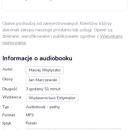
Opinie pochodzą od zarejestrowanych Klientów, którzy
dokonali zakupu naszego produktu lub usługi. Opinie są
zbierane, weryfikowane i publikowane zgodnie z
Warunkami
opiniowania
.
Informacje o audiobooku
Autor
Maciej Wojtyszko
Głosy
Jan Marczewski
Długość
3 godziny 51 minut
Wydawca
Wydawnictwo Estymator
Typ
Audiobook - pełny
Format
MP3
Język
Polski