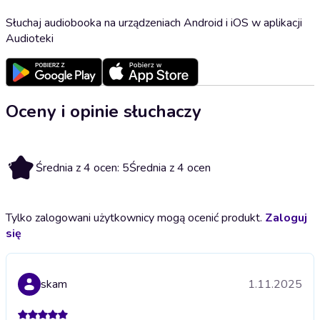
Słuchaj audiobooka na urządzeniach Android i iOS w aplikacji
Audioteki
Oceny i opinie słuchaczy
5
Średnia z 4 ocen: 5
Średnia z 4 ocen
Tylko zalogowani użytkownicy mogą ocenić produkt.
Zaloguj
się
skam
1.11.2025