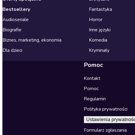
Bestsellery
Fantastyka
Audioseriale
Horror
Biografie
Inne języki
Biznes, marketing, ekonomia
Komedia
Dla dzieci
Kryminały
Pomoc
Kontakt
Pomoc
Regulamin
Polityka prywatności
Ustawienia prywatnośc
Formularz zgłaszania