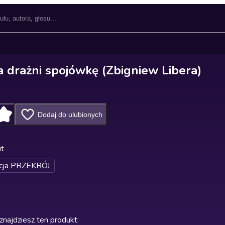
a drażni spojówkę (Zbigniew Libera)
Dodaj do ulubionych
ut
cja PRZEKRÓJ
znajdziesz ten produkt
: