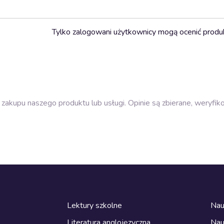
Tylko zalogowani użytkownicy mogą ocenić produ
zakupu naszego produktu lub usługi. Opinie są zbierane, weryfik
Lektury szkolne
Nau
Literatura anglojęzyczna
Nau