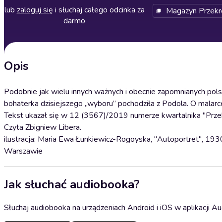
lub
zaloguj się
i słuchaj całego odcinka za
Magazyn Przekr
darmo
Opis
Podobnie jak wielu innych ważnych i obecnie zapomnianych pol
bohaterka dzisiejszego „wyboru” pochodziła z Podola. O malar
Tekst ukazał się w 12 (3567)/2019 numerze kwartalnika "Przek
Czyta Zbigniew Libera.
ilustracja: Maria Ewa Łunkiewicz-Rogoyska, "Autoportret", 19
Warszawie
Jak słuchać audiobooka?
Słuchaj audiobooka na urządzeniach Android i iOS w aplikacji Au