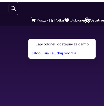
Koszyk
Półka
Ulubione
Ostatnie
Cały odcinek dostępny za darmo
Zaloguj się i słuchaj odcinka