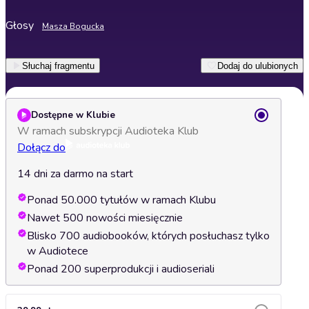
Głosy
Masza Bogucka
Słuchaj fragmentu
Dodaj do ulubionych
Dostępne w Klubie
W ramach subskrypcji Audioteka Klub
Dołącz do
14 dni za darmo na start
Ponad 50.000 tytułów w ramach Klubu
Nawet 500 nowości miesięcznie
Blisko 700 audiobooków, których posłuchasz tylko
w Audiotece
Ponad 200 superprodukcji i audioseriali