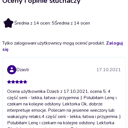
Oceny i opinie słuchaczy
5
Średnia z 14 ocen: 5
Średnia z 14 ocen
Tylko zalogowani użytkownicy mogą ocenić produkt.
Zaloguj
się
Dzasti
17.10.2021
Ocena użytkownika Dzasti z 17.10.2021, ocena 5; 4
część serii - lekka, łatwa i przyjemna :) Polubiłam Lenę i
czekam na kolejne odsłony. Lektorka Ok, dobrze
interpretuje emocje. Polecam na jesienne wieczory lub
wakacyjny relaks.
4 część serii - lekka, łatwa i przyjemna :)
Polubiłam Lenę i czekam na kolejne odsłony. Lektorka