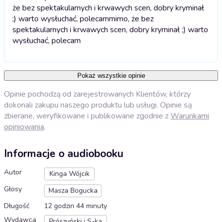
że bez spektakularnych i krwawych scen, dobry kryminał
;) warto wysłuchać, polecam
mimo, że bez
spektakularnych i krwawych scen, dobry kryminał ;) warto
wysłuchać, polecam
Pokaż wszystkie opinie
Opinie pochodzą od zarejestrowanych Klientów, którzy
dokonali zakupu naszego produktu lub usługi. Opinie są
zbierane, weryfikowane i publikowane zgodnie z
Warunkami
opiniowania
.
Informacje o audiobooku
Autor
Kinga Wójcik
Głosy
Masza Bogucka
Długość
12 godzin 44 minuty
Wydawca
Prószyński i S-ka