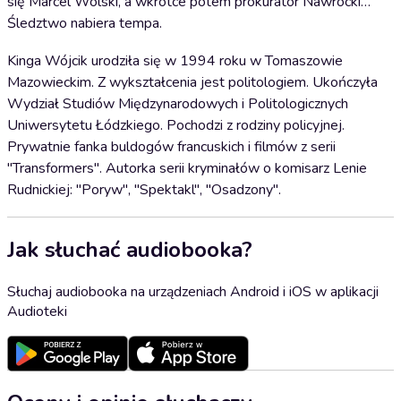
się Marcel Wolski, a wkrótce potem prokurator Nawrocki…
Śledztwo nabiera tempa.
Kinga Wójcik urodziła się w 1994 roku w Tomaszowie
Mazowieckim. Z wykształcenia jest politologiem. Ukończyła
Wydział Studiów Międzynarodowych i Politologicznych
Uniwersytetu Łódzkiego. Pochodzi z rodziny policyjnej.
Prywatnie fanka buldogów francuskich i filmów z serii
"Transformers". Autorka serii kryminałów o komisarz Lenie
Rudnickiej: "Poryw", "Spektakl", "Osadzony".
Jak słuchać audiobooka?
Słuchaj audiobooka na urządzeniach Android i iOS w aplikacji
Audioteki