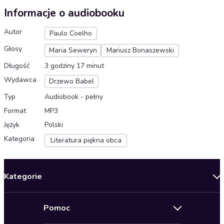
Informacje o audiobooku
Autor
Paulo Coelho
Głosy
Maria Seweryn
Mariusz Bonaszewski
Długość
3 godziny 17 minut
Wydawca
Drzewo Babel
Typ
Audiobook - pełny
Format
MP3
Język
Polski
Kategoria
Literatura piękna obca
Kategorie
Nowości
Pomoc
Oferty specjalne