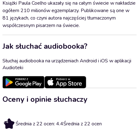
Książki Paula Coelho ukazały się na całym świecie w nakładzie
ogółem 210 milionów egzemplarzy. Publikowane są one w
81 językach, co czyni autora najczęściej tłumaczonym
współczesnym pisarzem na świecie.
Jak słuchać audiobooka?
Słuchaj audiobooka na urządzeniach Android i iOS w aplikacji
Audioteki
Oceny i opinie słuchaczy
4.4
Średnia z 22 ocen: 4.4
Średnia z 22 ocen