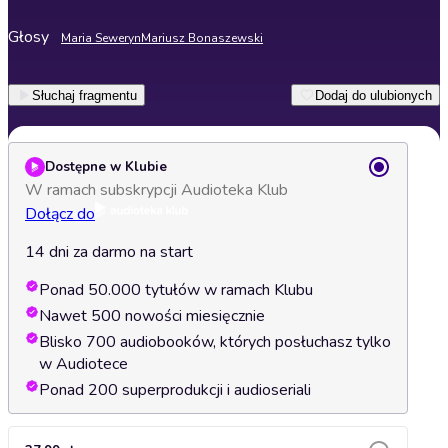
Głosy
Maria Seweryn
Mariusz Bonaszewski
Słuchaj fragmentu
Dodaj do ulubionych
Dostępne w Klubie
W ramach subskrypcji Audioteka Klub
Dołącz do
14 dni za darmo na start
Ponad 50.000 tytułów w ramach Klubu
Nawet 500 nowości miesięcznie
Blisko 700 audiobooków, których posłuchasz tylko
w Audiotece
Ponad 200 superprodukcji i audioseriali