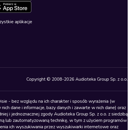
ystkie aplikacje
Copyright © 2008-2026 Audioteka Group Sp. z o.o.
sie - bez względu na ich charakter i sposób wyrażenia (w
nich dane i informacje, bazy danych i zawarte w nich dane) oraz
iej i jednoznacznej zgody Audioteka Group Sp. z o.o. z siedzibą
alną lub zautomatyzowaną technikę, w tym z użyciem programów
ienia ich wyszukiwania przez wyszukiwarki internetowe oraz