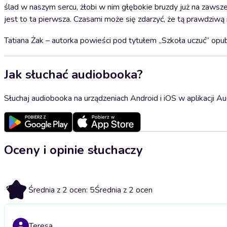
ślad w naszym sercu, żłobi w nim głębokie bruzdy już na zawsze
jest to ta pierwsza. Czasami może się zdarzyć, że tą prawdziwą m
Tatiana Żak – autorka powieści pod tytułem „Szkoła uczuć” opu
Jak słuchać audiobooka?
Słuchaj audiobooka na urządzeniach Android i iOS w aplikacji Au
Oceny i opinie słuchaczy
5
Średnia z 2 ocen: 5
Średnia z 2 ocen
Teresa