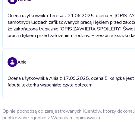
Ocena użytkownika Teresa z 21.06.2025, ocena 5; [OPIS Z
samotnych ludziach zafiksowanych pracą i lękiem przed założe
że zakończoną tragicznie.
[OPIS ZAWIERA SPOJLERY] Świetny 
pracą i lękiem przed założeniem rodziny. Przesłanie książki d
Ania
Ocena użytkownika Ania z 17.09.2025, ocena 5; książka jest 
fabuła lektorka wspaniałe czyta polecam.
Opinie pochodzą od zarejestrowanych Klientów, którzy dokonali 
publikowane zgodnie z
Warunkami opiniowania
.