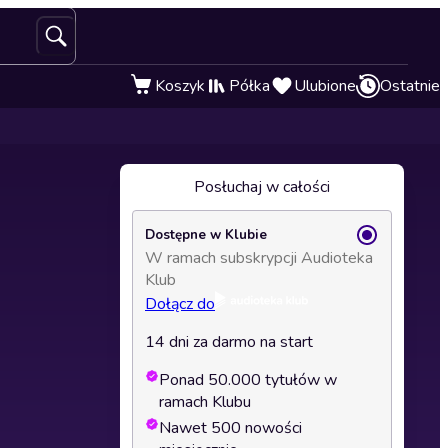
Koszyk
Półka
Ulubione
Ostatnie
Posłuchaj w całości
Dostępne w Klubie
W ramach subskrypcji Audioteka
Klub
Dołącz do
14 dni za darmo na start
Ponad 50.000 tytułów w
ramach Klubu
Nawet 500 nowości