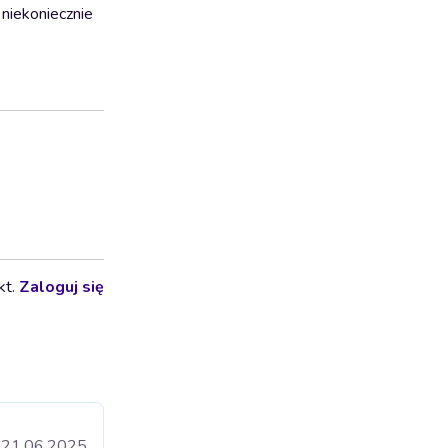
 niekoniecznie
kt.
Zaloguj się
21.06.2025