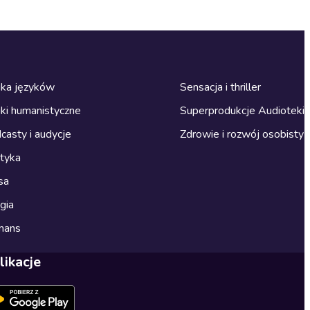
ka języków
Sensacja i thriller
ki humanistyczne
Superprodukcje Audioteki
casty i audycje
Zdrowie i rozwój osobisty
ityka
sa
gia
mans
likacje