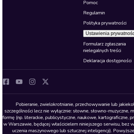
Pomoc
Regulamin
Polityka prywatności
Ustawienia prywatnośc
Formularz zgłaszania
nielegalnych treści
Deklaracja dostępności
Pobieranie, zwielokrotnianie, przechowywanie lub jakiek
szczególności lecz nie wyłącznie: słowne, słowno-muzyczne, muz
formę (np. literackie, publicystyczne, naukowe, kartograficzne
w Warszawie, będącej właścicielem niniejszego serwisu, bez 
uczenia maszynowego lub sztucznej inteligencji). Powyższe