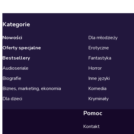
Kategorie
Nowości
Dla młodzieży
Oferty specjalne
Erotyczne
Bestsellery
Fantastyka
Audioseriale
Horror
Biografie
Inne języki
Biznes, marketing, ekonomia
Komedia
Dla dzieci
Kryminały
Pomoc
Kontakt