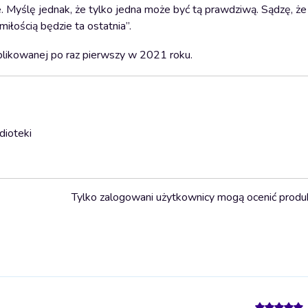
. Myślę jednak, że tylko jedna może być tą prawdziwą. Sądzę, że
iłością będzie ta ostatnia”.
blikowanej po raz pierwszy w 2021 roku.
dioteki
Tylko zalogowani użytkownicy mogą ocenić produ