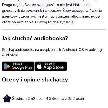
Druga część „Szkoły szpiegów” to nie jest historia dla
grzecznych dziewczynek i chłopców. Żeby przeżyć w świecie
agentów, trzeba być niezłym spryciarzem albo… mieć ekipę,
która poradzi sobie z każdą trudną sytuacją.
Jak słuchać audiobooka?
Słuchaj audiobooka na urządzeniach Android i iOS w aplikacji
Audioteki
Oceny i opinie słuchaczy
4.9
Średnia z 352 ocen: 4.9
Średnia z 352 ocen