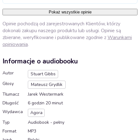
Pokaż wszystkie opinie
Opinie pochodzą od zarejestrowanych Klientów, którzy
dokonali zakupu naszego produktu lub usługi. Opinie są
zbierane, weryfikowane i publikowane zgodnie z
Warunkami
opiniowania
.
Informacje o audiobooku
Autor
Stuart Gibbs
Głosy
Mateusz Grydlik
Tłumacz
Jarek Westermark
Długość
6 godzin 20 minut
Wydawca
Agora
Typ
Audiobook - pełny
Format
MP3
Język
Polski