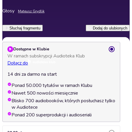
Głosy
Mateusz Grydlik
Słuchaj fragmentu
Dodaj do ulubionych
Dostępne w Klubie
W ramach subskrypcji Audioteka Klub
Dołącz do
14 dni za darmo na start
Ponad 50.000 tytułów w ramach Klubu
Nawet 500 nowości miesięcznie
Blisko 700 audiobooków, których posłuchasz tylko
w Audiotece
Ponad 200 superprodukcji i audioseriali