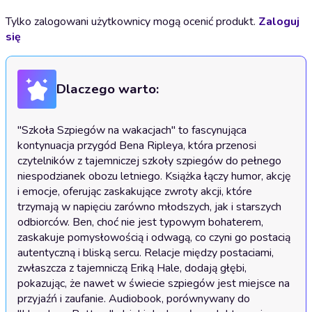
Tylko zalogowani użytkownicy mogą ocenić produkt.
Zaloguj
się
Dlaczego warto:
"Szkoła Szpiegów na wakacjach" to fascynująca 
kontynuacja przygód Bena Ripleya, która przenosi 
czytelników z tajemniczej szkoły szpiegów do pełnego 
niespodzianek obozu letniego. Książka łączy humor, akcję 
i emocje, oferując zaskakujące zwroty akcji, które 
trzymają w napięciu zarówno młodszych, jak i starszych 
odbiorców. Ben, choć nie jest typowym bohaterem, 
zaskakuje pomysłowością i odwagą, co czyni go postacią 
autentyczną i bliską sercu. Relacje między postaciami, 
zwłaszcza z tajemniczą Eriką Hale, dodają głębi, 
pokazując, że nawet w świecie szpiegów jest miejsce na 
przyjaźń i zaufanie. Audiobook, porównywany do 