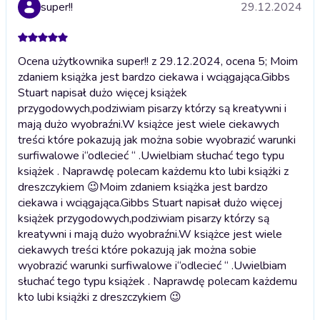
super!!
29.12.2024
Ocena użytkownika super!! z 29.12.2024, ocena 5; Moim
zdaniem książka jest bardzo ciekawa i wciągająca.Gibbs
Stuart napisał dużo więcej książek
przygodowych,podziwiam pisarzy którzy są kreatywni i
mają dużo wyobraźni.W książce jest wiele ciekawych
treści które pokazują jak można sobie wyobrazić warunki
surfiwalowe i“odlecieć “ .Uwielbiam słuchać tego typu
książek . Naprawdę polecam każdemu kto lubi książki z
dreszczykiem 😉
Moim zdaniem książka jest bardzo
ciekawa i wciągająca.Gibbs Stuart napisał dużo więcej
książek przygodowych,podziwiam pisarzy którzy są
kreatywni i mają dużo wyobraźni.W książce jest wiele
ciekawych treści które pokazują jak można sobie
wyobrazić warunki surfiwalowe i“odlecieć “ .Uwielbiam
słuchać tego typu książek . Naprawdę polecam każdemu
kto lubi książki z dreszczykiem 😉