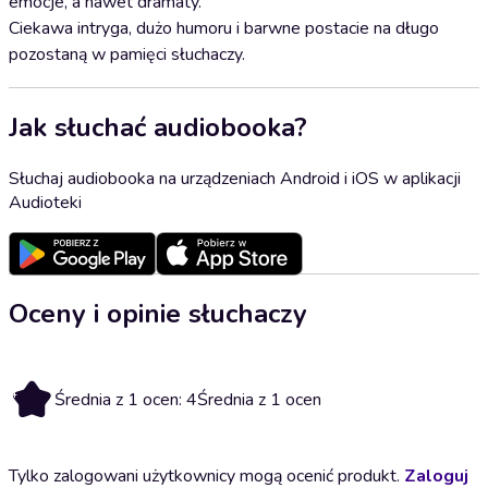
emocje, a nawet dramaty.
Ciekawa intryga, dużo humoru i barwne postacie na długo
pozostaną w pamięci słuchaczy.
Jak słuchać audiobooka?
Słuchaj audiobooka na urządzeniach Android i iOS w aplikacji
Audioteki
Oceny i opinie słuchaczy
4
Średnia z 1 ocen: 4
Średnia z 1 ocen
Tylko zalogowani użytkownicy mogą ocenić produkt.
Zaloguj