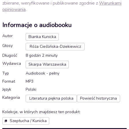
zbierane, weryfikowane i publikowane zgodnie z
Warunkami
opiniowania
.
Informacje o audiobooku
Autor
Bianka Kunicka
Głosy
Róża Cieślińska-Dziekiewicz
Długość
8 godzin 2 minuty
Wydawca
Skarpa Warszawska
Typ
Audiobook - pełny
Format
MP3
Język
Polski
Kategoria
Literatura piękna polska
Powieść historyczna
Kolekcje, w których znajdziesz ten produkt
:
Szeptucha / Kunicka