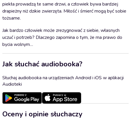
piekła prowadzą te same drzwi, a człowiek bywa bardziej
drapieżny niż dzikie zwierzęta. Miłość i śmierć mogą być sobie
tożsame.
Jak bardzo człowiek może zrezygnować z siebie, własnych
uczuć i potrzeb? Dlaczego zapomina o tym, że ma prawo do
bycia wolnym…
Jak słuchać audiobooka?
Słuchaj audiobooka na urządzeniach Android i iOS w aplikacji
Audioteki
Oceny i opinie słuchaczy