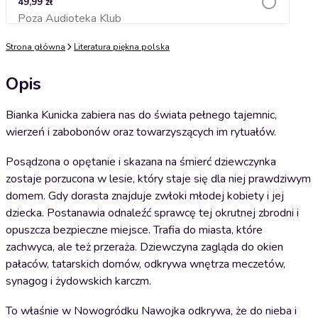
49,99 zł
Poza Audioteka Klub
Dodaj do koszyka
Strona główna
Literatura piękna polska
Opis
Bianka Kunicka zabiera nas do świata pełnego tajemnic,
wierzeń i zabobonów oraz towarzyszących im rytuałów.
Posądzona o opętanie i skazana na śmierć dziewczynka
zostaje porzucona w lesie, który staje się dla niej prawdziwym
domem. Gdy dorasta znajduje zwłoki młodej kobiety i jej
dziecka. Postanawia odnaleźć sprawcę tej okrutnej zbrodni i
opuszcza bezpieczne miejsce. Trafia do miasta, które
zachwyca, ale też przeraża. Dziewczyna zagląda do okien
pałaców, tatarskich domów, odkrywa wnętrza meczetów,
synagog i żydowskich karczm.
To właśnie w Nowogródku Nawojka odkrywa, że do nieba i