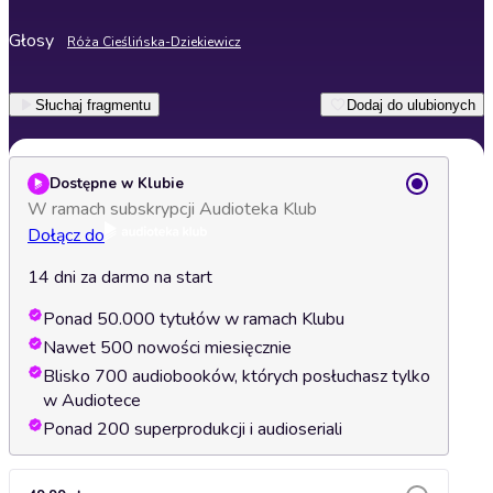
Głosy
Róża Cieślińska-Dziekiewicz
Słuchaj fragmentu
Dodaj do ulubionych
Dostępne w Klubie
W ramach subskrypcji Audioteka Klub
Dołącz do
14 dni za darmo na start
Ponad 50.000 tytułów w ramach Klubu
Nawet 500 nowości miesięcznie
Blisko 700 audiobooków, których posłuchasz tylko
w Audiotece
Ponad 200 superprodukcji i audioseriali