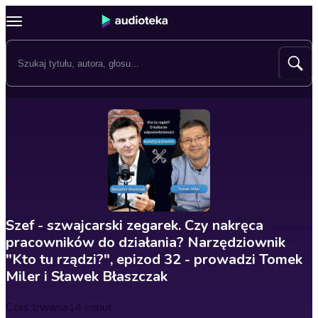
Szef - szwajcarski zegarek. Czy nakręca
pracowników do działania? Narzędziownik
"Kto tu rządzi?", epizod 32 - prowadzi Tomek
Miler i Sławek Błaszczak
Czas trwania
14 minut