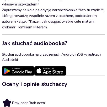
własnym przykładem?
Zapraszamy na kolejną edycję narzędziownika "Kto tu rządzi?",
którą prowadzę wspólnie razem z coachem, podcasterem,
autorem książki "Kaizen. Jak osiągać wielkie cele małymi
krokami" Tomkiem Milerem.
Jak słuchać audiobooka?
Słuchaj audiobooka na urządzeniach Android i iOS w aplikacji
Audioteki
Oceny i opinie słuchaczy
Brak ocen
Brak ocen