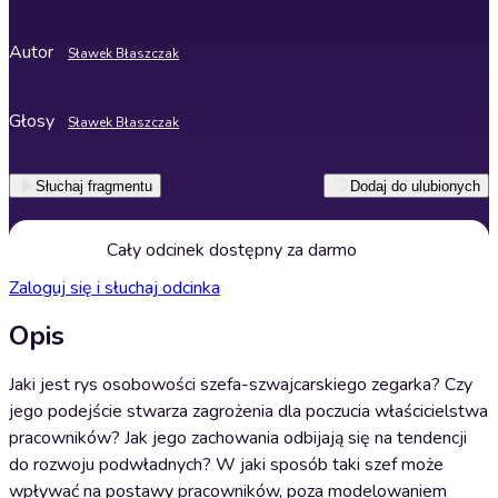
Autor
Sławek Błaszczak
Głosy
Sławek Błaszczak
Słuchaj fragmentu
Dodaj do ulubionych
Cały odcinek dostępny za darmo
Zaloguj się i słuchaj odcinka
Opis
Jaki jest rys osobowości szefa-szwajcarskiego zegarka? Czy
jego podejście stwarza zagrożenia dla poczucia właścicielstwa
pracowników? Jak jego zachowania odbijają się na tendencji
do rozwoju podwładnych? W jaki sposób taki szef może
wpływać na postawy pracowników, poza modelowaniem