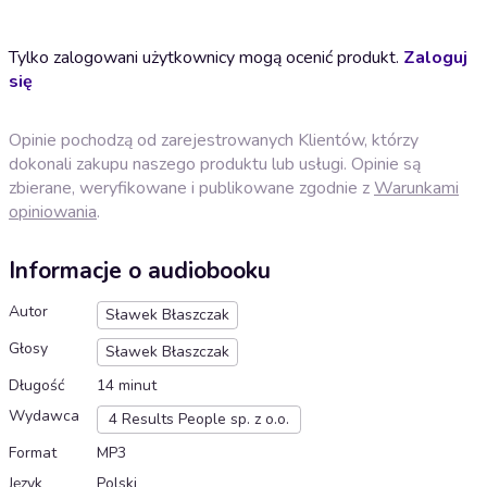
Tylko zalogowani użytkownicy mogą ocenić produkt.
Zaloguj
się
Opinie pochodzą od zarejestrowanych Klientów, którzy
dokonali zakupu naszego produktu lub usługi. Opinie są
zbierane, weryfikowane i publikowane zgodnie z
Warunkami
opiniowania
.
Informacje o audiobooku
Autor
Sławek Błaszczak
Głosy
Sławek Błaszczak
Długość
14 minut
Wydawca
4 Results People sp. z o.o.
Format
MP3
Język
Polski