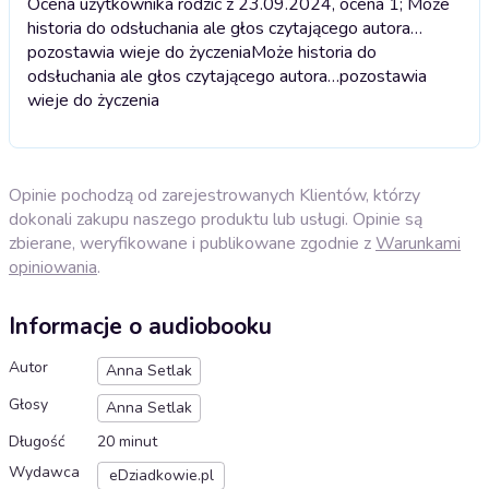
Ocena użytkownika rodzic z 23.09.2024, ocena 1; Może
historia do odsłuchania ale głos czytającego autora…
pozostawia wieje do życzenia
Może historia do
odsłuchania ale głos czytającego autora…pozostawia
wieje do życzenia
Opinie pochodzą od zarejestrowanych Klientów, którzy
dokonali zakupu naszego produktu lub usługi. Opinie są
zbierane, weryfikowane i publikowane zgodnie z
Warunkami
opiniowania
.
Informacje o audiobooku
Autor
Anna Setlak
Głosy
Anna Setlak
Długość
20 minut
Wydawca
eDziadkowie.pl