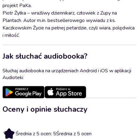
projekt PaKa.
Piotr Żyłka – wrażliwy dziennikarz, człowiek z Zupy na
Plantach. Autor m.in. bestsellerowego wywiadu z ks.
Kaczkowskim Życie na pełnej petardzie, czyli wiara, polędwica
i miłość.
Jak słuchać audiobooka?
Słuchaj audiobooka na urządzeniach Android i iOS w aplikacji
Audioteki
Oceny i opinie słuchaczy
5
Średnia z 5 ocen: 5
Średnia z 5 ocen