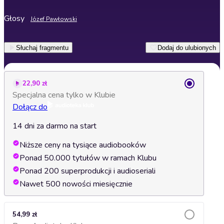
Głosy
Józef Pawłowski
Słuchaj fragmentu
Dodaj do ulubionych
22,90 zł
Specjalna cena tylko w Klubie
Dołącz do
14 dni za darmo na start
Niższe ceny na tysiące audiobooków
Ponad 50.000 tytułów w ramach Klubu
Ponad 200 superprodukcji i audioseriali
Nawet 500 nowości miesięcznie
54,99 zł