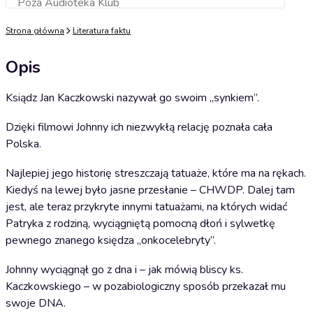
Poza Audioteka Klub
Dodaj do koszyka
Strona główna
Literatura faktu
Opis
Ksiądz Jan Kaczkowski nazywał go swoim „synkiem”.
Dzięki filmowi Johnny ich niezwykłą relację poznała cała
Polska.
Najlepiej jego historię streszczają tatuaże, które ma na rękach.
Kiedyś na lewej było jasne przesłanie – CHWDP. Dalej tam
jest, ale teraz przykryte innymi tatuażami, na których widać
Patryka z rodziną, wyciągniętą pomocną dłoń i sylwetkę
pewnego znanego księdza „onkocelebryty”.
Johnny wyciągnął go z dna i – jak mówią bliscy ks.
Kaczkowskiego – w pozabiologiczny sposób przekazał mu
swoje DNA.