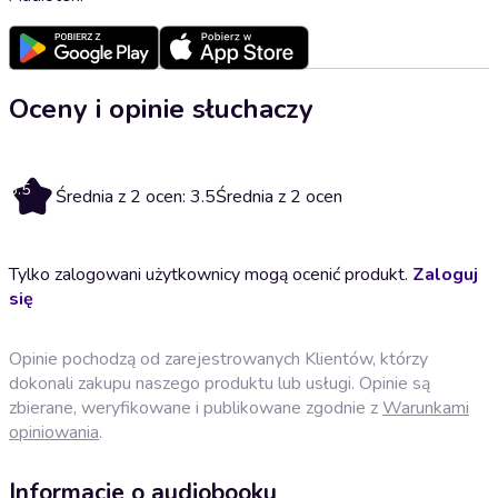
Oceny i opinie słuchaczy
3.5
Średnia z 2 ocen: 3.5
Średnia z 2 ocen
Tylko zalogowani użytkownicy mogą ocenić produkt.
Zaloguj
się
Opinie pochodzą od zarejestrowanych Klientów, którzy
dokonali zakupu naszego produktu lub usługi. Opinie są
zbierane, weryfikowane i publikowane zgodnie z
Warunkami
opiniowania
.
Informacje o audiobooku