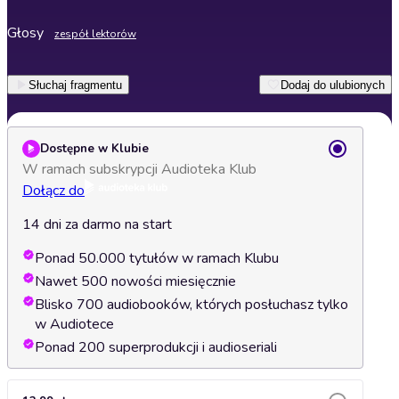
Głosy
zespół lektorów
Słuchaj fragmentu
Dodaj do ulubionych
Dostępne w Klubie
W ramach subskrypcji Audioteka Klub
Dołącz do
14 dni za darmo na start
Ponad 50.000 tytułów w ramach Klubu
Nawet 500 nowości miesięcznie
Blisko 700 audiobooków, których posłuchasz tylko
w Audiotece
Ponad 200 superprodukcji i audioseriali