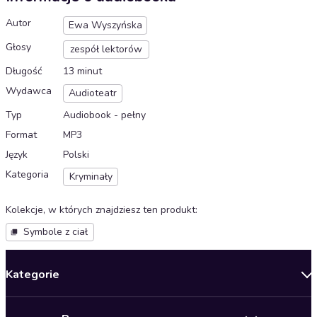
Autor
Ewa Wyszyńska
Głosy
zespół lektorów
Długość
13 minut
Wydawca
Audioteatr
Typ
Audiobook - pełny
Format
MP3
Język
Polski
Kategoria
Kryminały
Kolekcje, w których znajdziesz ten produkt
:
Symbole z ciał
Kategorie
Nowości