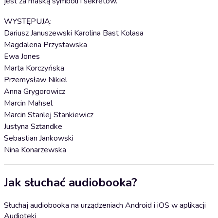
jest za maską symboli i sekretów.
WYSTĘPUJĄ:
Dariusz Januszewski Karolina Bast Kolasa
Magdalena Przystawska
Ewa Jones
Marta Korczyńska
Przemysław Nikiel
Anna Grygorowicz
Marcin Mahsel
Marcin Stanlej Stankiewicz
Justyna Sztandke
Sebastian Jankowski
Nina Konarzewska
Jak słuchać audiobooka?
Słuchaj audiobooka na urządzeniach Android i iOS w aplikacji
Audioteki