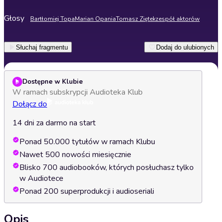
Głosy
Bartłomiej Topa
Marian Opania
Tomasz Ziętek
zespół aktorów
Słuchaj fragmentu
Dodaj do ulubionych
Dostępne w Klubie
W ramach subskrypcji Audioteka Klub
Dołącz do
14 dni za darmo na start
Ponad 50.000 tytułów w ramach Klubu
Nawet 500 nowości miesięcznie
Blisko 700 audiobooków, których posłuchasz tylko
w Audiotece
Ponad 200 superprodukcji i audioseriali
Opis