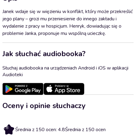
Janek wdaje się w więzieniu w konflikt, który może przekreślić
jego plany – grozi mu przeniesienie do innego zakładu i
wydalenie z pracy w hospicjum. Henryk, dowiadując się o
problemie Janka, proponuje mu wspólną ucieczkę.
Jak słuchać audiobooka?
Słuchaj audiobooka na urządzeniach Android i iOS w aplikacji
Audioteki
Oceny i opinie słuchaczy
4.8
Średnia z 150 ocen: 4.8
Średnia z 150 ocen