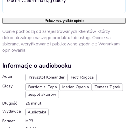
słucha. Czekam na ciąg dalszy.
Pokaż wszystkie opinie
Opinie pochodzą od zarejestrowanych Klientów, którzy
dokonali zakupu naszego produktu lub usługi. Opinie są
zbierane, weryfikowane i publikowane zgodnie z
Warunkami
opiniowania
.
Informacje o audiobooku
Autor
Krzysztof Komander
Piotr Rogoża
Głosy
Bartłomiej Topa
Marian Opania
Tomasz Ziętek
zespół aktorów
Długość
25 minut
Wydawca
Audioteka
Format
MP3