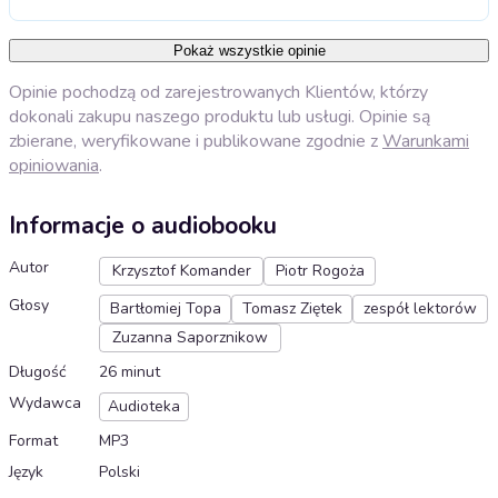
Pokaż wszystkie opinie
Opinie pochodzą od zarejestrowanych Klientów, którzy
dokonali zakupu naszego produktu lub usługi. Opinie są
zbierane, weryfikowane i publikowane zgodnie z
Warunkami
opiniowania
.
Informacje o audiobooku
Autor
Krzysztof Komander
Piotr Rogoża
Głosy
Bartłomiej Topa
Tomasz Ziętek
zespół lektorów
Zuzanna Saporznikow
Długość
26 minut
Wydawca
Audioteka
Format
MP3
Język
Polski