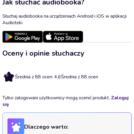
Jak słuchać audiobooka?
Słuchaj audiobooka na urządzeniach Android i iOS w aplikacji
Audioteki
Oceny i opinie słuchaczy
4.6
Średnia z 88 ocen: 4.6
Średnia z 88 ocen
Tylko zalogowani użytkownicy mogą ocenić produkt.
Zaloguj
się
Dlaczego warto: